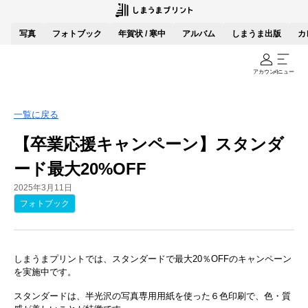
写真
フォトブック
年賀状 / 寒中
アルバム
しまうま出版
カ
アカウント
メニュー
一覧に戻る
【卒業応援キャンペーン】スタンダ
ード最大20%OFF
2025年3月11日
フォトブック
しまうまプリントでは、スタンダードで最大20％OFFのキャンペーン
を実施中です。
スタンダードは、半光沢の写真専用用紙を使った６色印刷で、色・質