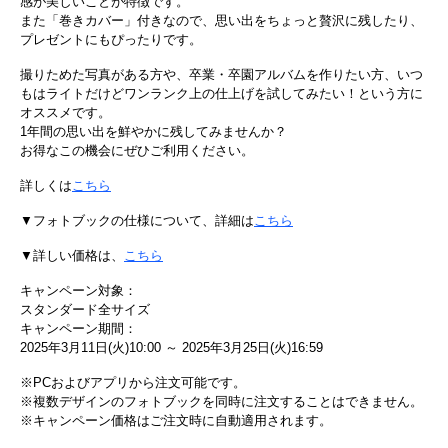
感が美しいことが特徴です。
また「巻きカバー」付きなので、思い出をちょっと贅沢に残したり、
プレゼントにもぴったりです。
撮りためた写真がある方や、卒業・卒園アルバムを作りたい方、いつ
もはライトだけどワンランク上の仕上げを試してみたい！という方に
オススメです。
1年間の思い出を鮮やかに残してみませんか？
お得なこの機会にぜひご利用ください。
詳しくは
こちら
▼フォトブックの仕様について、詳細は
こちら
▼詳しい価格は、
こちら
キャンペーン対象：
スタンダード全サイズ
キャンペーン期間：
2025年3月11日(火)10:00 ～ 2025年3月25日(火)16:59
※PCおよびアプリから注文可能です。
※複数デザインのフォトブックを同時に注文することはできません。
※キャンペーン価格はご注文時に自動適用されます。