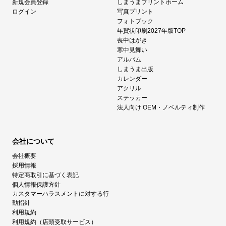
新規会員登録
しまうまプリントホーム
ログイン
写真プリント
フォトブック
年賀状印刷2027年版TOP
喪中はがき
寒中見舞い
アルバム
しまうま出版
カレンダー
アクリル
ステッカー
法人向け OEM・ノベルティ制作
会社について
会社概要
採用情報
特定商取引に基づく表記
個人情報保護方針
カスタマーハラスメントに対する行
動指針
利用規約
利用規約（店頭受取サービス）