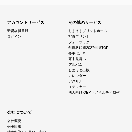
アカウントサービス
その他のサービス
新規会員登録
しまうまプリントホーム
ログイン
写真プリント
フォトブック
年賀状印刷2027年版TOP
喪中はがき
寒中見舞い
アルバム
しまうま出版
カレンダー
アクリル
ステッカー
法人向け OEM・ノベルティ制作
会社について
会社概要
採用情報