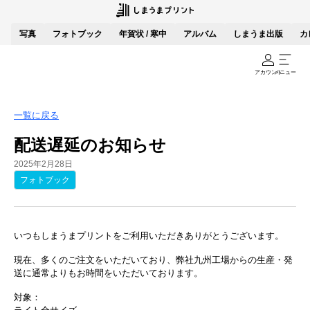
写真
フォトブック
年賀状 / 寒中
アルバム
しまうま出版
カ
アカウント
メニュー
一覧に戻る
配送遅延のお知らせ
2025年2月28日
フォトブック
いつもしまうまプリントをご利用いただきありがとうございます。
現在、多くのご注文をいただいており、弊社九州工場からの生産・発
送に通常よりもお時間をいただいております。
対象：