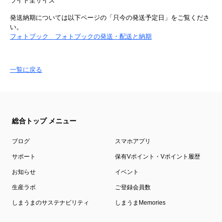
ライト全サイズ
発送納期については以下ページの「只今の発送予定日」をご覧くださ
い。
フォトブック フォトブックの発送・配送と納期
一覧に戻る
総合トップ メニュー
ブログ
スマホアプリ
サポート
保有Vポイント・Vポイント履歴
お知らせ
イベント
生産ラボ
ご登録会員数
しまうまのサステナビリティ
しまうまMemories