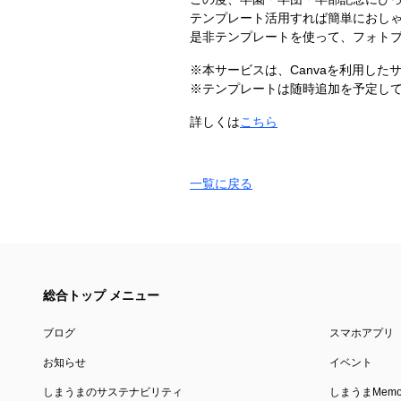
テンプレート活用すれば簡単におし
是非テンプレートを使って、フォト
※本サービスは、Canvaを利用した
※テンプレートは随時追加を予定し
詳しくは
こちら
一覧に戻る
総合トップ メニュー
ブログ
スマホアプリ
お知らせ
イベント
しまうまのサステナビリティ
しまうまMemor