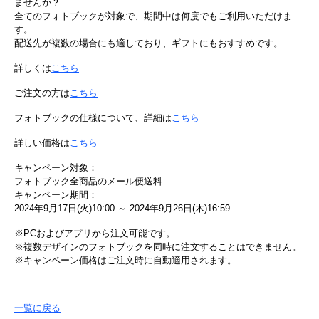
ませんか？
全てのフォトブックが対象で、期間中は何度でもご利用いただけま
す。
配送先が複数の場合にも適しており、ギフトにもおすすめです。
詳しくは
こちら
ご注文の方は
こちら
フォトブックの仕様について、詳細は
こちら
詳しい価格は
こちら
キャンペーン対象：
フォトブック全商品のメール便送料
キャンペーン期間：
2024年9月17日(火)10:00 ～ 2024年9月26日(木)16:59
※PCおよびアプリから注文可能です。
※複数デザインのフォトブックを同時に注文することはできません。
※キャンペーン価格はご注文時に自動適用されます。
一覧に戻る