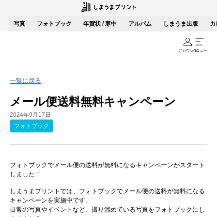
写真
フォトブック
年賀状 / 寒中
アルバム
しまうま出版
カ
アカウント
メニュー
一覧に戻る
メール便送料無料キャンペーン
2024年9月17日
フォトブック
フォトブックでメール便の送料が無料になるキャンペーンがスタート
しました！
しまうまプリントでは、フォトブックでメール便の送料が無料になる
キャンペーンを実施中です。
日常の写真やイベントなど、撮り溜めている写真をフォトブックにし