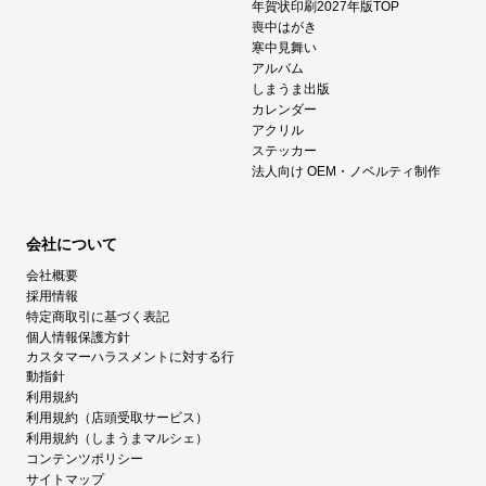
年賀状印刷2027年版TOP
喪中はがき
寒中見舞い
アルバム
しまうま出版
カレンダー
アクリル
ステッカー
法人向け OEM・ノベルティ制作
会社について
会社概要
採用情報
特定商取引に基づく表記
個人情報保護方針
カスタマーハラスメントに対する行
動指針
利用規約
利用規約（店頭受取サービス）
利用規約（しまうまマルシェ）
コンテンツポリシー
サイトマップ