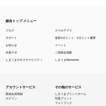
総合トップ メニュー
ブログ
スマホアプリ
サポート
保有Vポイント・Vポイント履歴
お知らせ
イベント
生産ラボ
ご登録会員数
しまうまのサステナビリティ
しまうまMemories
アカウントサービス
その他のサービス
新規会員登録
しまうまプリントホーム
ログイン
写真プリント
フォトブック