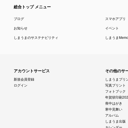
総合トップ メニュー
ブログ
スマホアプリ
お知らせ
イベント
しまうまのサステナビリティ
しまうまMemor
アカウントサービス
その他のサ
新規会員登録
しまうまプリ
ログイン
写真プリント
フォトブック
年賀状印刷202
喪中はがき
寒中見舞い
アルバム
しまうま出版
カレンダー