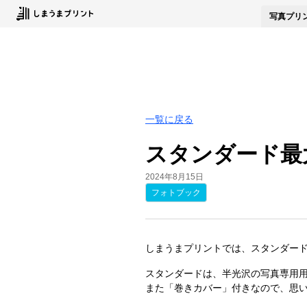
写真
プリ
一覧に戻る
スタンダード最
2024年8月15日
フォトブック
しまうまプリントでは、スタンダード
スタンダードは、半光沢の写真専用
また「巻きカバー」付きなので、思