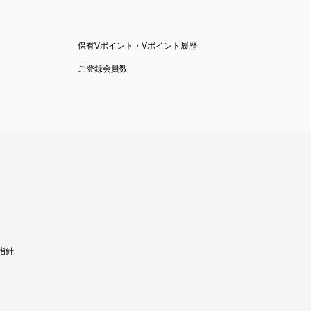
保有Vポイント・Vポイント履歴
ご登録会員数
指針