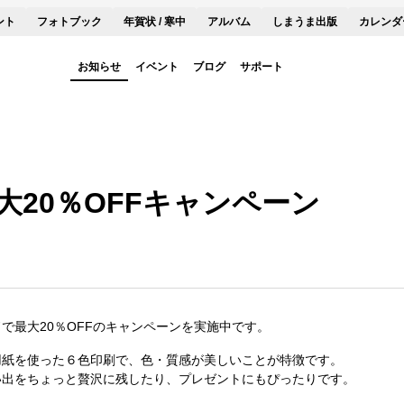
ント
フォトブック
年賀状 / 寒中
アルバム
しまうま出版
カレンダ
お知らせ
イベント
ブログ
サポート
大20％OFFキャンペーン
で最大20％OFFのキャンペーンを実施中です。
用紙を使った６色印刷で、色・質感が美しいことが特徴です。
い出をちょっと贅沢に残したり、プレゼントにもぴったりです。