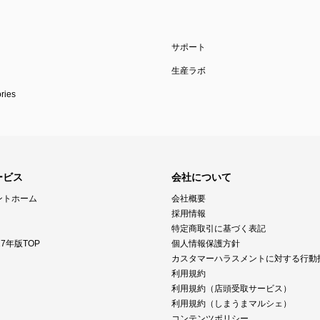
サポート
生産ラボ
ies
ービス
会社について
ントホーム
会社概要
採用情報
特定商取引に基づく表記
7年版TOP
個人情報保護方針
カスタマーハラスメントに対する行動
利用規約
利用規約（店頭受取サービス）
利用規約（しまうまマルシェ）
コンテンツポリシー