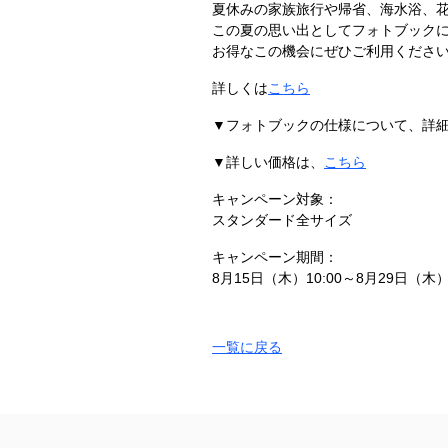
夏休みの家族旅行や帰省、海水浴、
この夏の思い出としてフォトブック
お得なこの機会にぜひご利用くださ
詳しくは
こちら
▼フォトブックの仕様について、詳
▼詳しい価格は、
こちら
キャンペーン対象：
スタンダード全サイズ
キャンペーン期間：
8月15日（木）10:00～8月29日（木）1
一覧に戻る