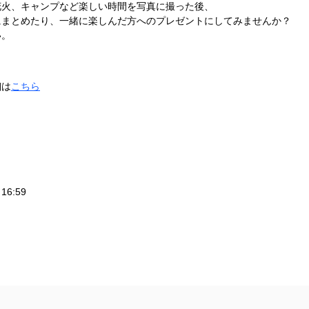
花火、キャンプなど楽しい時間を写真に撮った後、
にまとめたり、一緒に楽しんだ方へのプレゼントにしてみませんか？
い。
細は
こちら
6:59