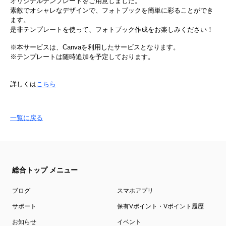
オリジナルテンプレートをご用意しました。
素敵でオシャレなデザインで、フォトブックを簡単に彩ることができ
ます。
是非テンプレートを使って、フォトブック作成をお楽しみください！
※本サービスは、Canvaを利用したサービスとなります。
※テンプレートは随時追加を予定しております。
詳しくは
こちら
一覧に戻る
総合トップ メニュー
ブログ
スマホアプリ
サポート
保有Vポイント・Vポイント履歴
お知らせ
イベント