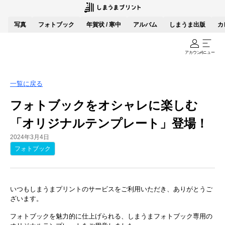
写真
フォトブック
年賀状 / 寒中
アルバム
しまうま出版
カ
アカウント
メニュー
一覧に戻る
フォトブックをオシャレに楽しむ
「オリジナルテンプレート」登場！
2024年3月4日
フォトブック
いつもしまうまプリントのサービスをご利用いただき、ありがとうご
ざいます。
フォトブックを魅力的に仕上げられる、しまうまフォトブック専用の