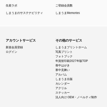
生産ラボ
ご登録会員数
しまうまのサステナビリティ
しまうまMemories
アカウントサービス
その他のサービス
新規会員登録
しまうまプリントホーム
ログイン
写真プリント
フォトブック
年賀状印刷2027年版TOP
喪中はがき
寒中見舞い
アルバム
しまうま出版
カレンダー
アクリル
ステッカー
法人向け OEM・ノベルティ制作