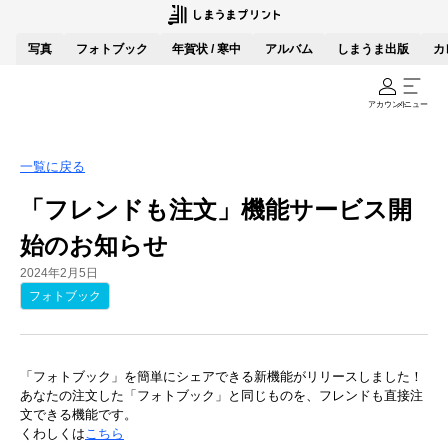
写真
フォトブック
年賀状 / 寒中
アルバム
しまうま出版
カ
アカウント
メニュー
一覧に戻る
「フレンドも注文」機能サービス開
始のお知らせ
2024年2月5日
フォトブック
「フォトブック」を簡単にシェアできる新機能がリリースしました！
あなたの注文した「フォトブック」と同じものを、フレンドも直接注
文できる機能です。
くわしくは
こちら