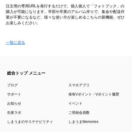
注文用の専用URLを発行するだけで、個人個人で「フォトブック」の
購入が可能になります。卒部や卒業のアルバム作りで、集金や配送作
業が不要になるなど、様々な使い方が楽しめるこちらの新機能、ぜひ
お楽しみください。
一覧に戻る
総合トップ メニュー
ブログ
スマホアプリ
サポート
保有Vポイント・Vポイント履歴
お知らせ
イベント
生産ラボ
ご登録会員数
しまうまのサステナビリティ
しまうまMemories