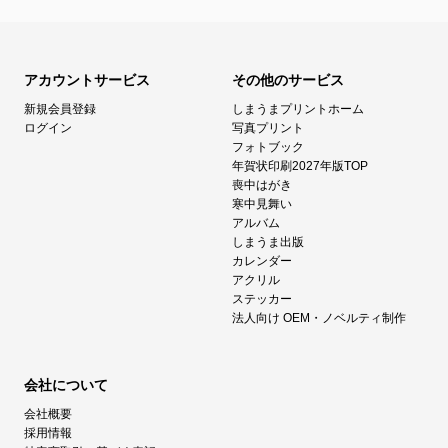
アカウントサービス
その他のサービス
新規会員登録
しまうまプリントホーム
ログイン
写真プリント
フォトブック
年賀状印刷2027年版TOP
喪中はがき
寒中見舞い
アルバム
しまうま出版
カレンダー
アクリル
ステッカー
法人向け OEM・ノベルティ制作
会社について
会社概要
採用情報