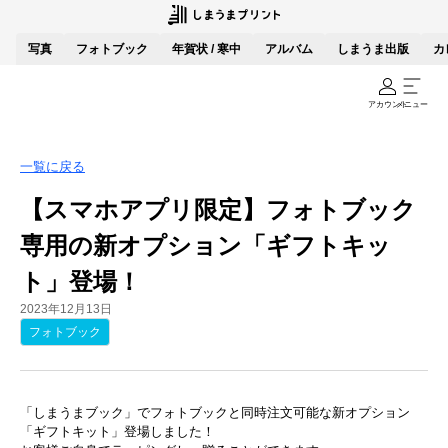
写真
フォトブック
年賀状 / 寒中
アルバム
しまうま出版
カ
アカウント
メニュー
一覧に戻る
【スマホアプリ限定】フォトブック
専用の新オプション「ギフトキッ
ト」登場！
2023年12月13日
フォトブック
「しまうまブック」でフォトブックと同時注文可能な新オプション
「ギフトキット」登場しました！