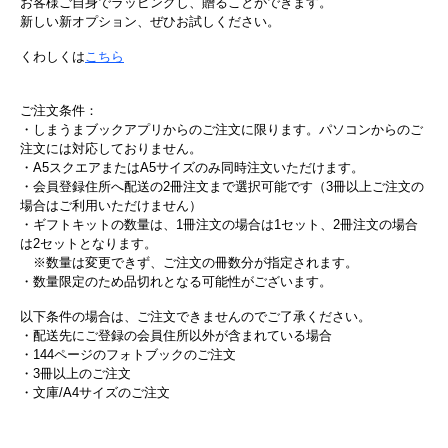
お客様ご自身でラッピングし、贈ることができます。
新しい新オプション、ぜひお試しください。
くわしくは
こちら
ご注文条件：
・しまうまブックアプリからのご注文に限ります。パソコンからのご
注文には対応しておりません。
・A5スクエアまたはA5サイズのみ同時注文いただけます。
・会員登録住所へ配送の2冊注文まで選択可能です（3冊以上ご注文の
場合はご利用いただけません）
・ギフトキットの数量は、1冊注文の場合は1セット、2冊注文の場合
は2セットとなります。
※数量は変更できず、ご注文の冊数分が指定されます。
・数量限定のため品切れとなる可能性がございます。
以下条件の場合は、ご注文できませんのでご了承ください。
・配送先にご登録の会員住所以外が含まれている場合
・144ページのフォトブックのご注文
・3冊以上のご注文
・文庫/A4サイズのご注文