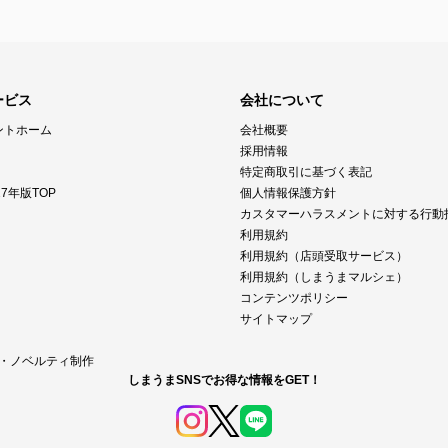
ービス
会社について
ントホーム
会社概要
採用情報
特定商取引に基づく表記
7年版TOP
個人情報保護方針
カスタマーハラスメントに対する行動
利用規約
利用規約（店頭受取サービス）
利用規約（しまうまマルシェ）
コンテンツポリシー
サイトマップ
M・ノベルティ制作
しまうまSNSでお得な情報をGET！