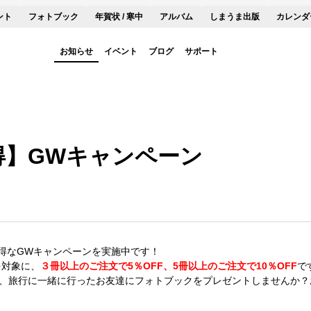
ント
フォトブック
年賀状 / 寒中
アルバム
しまうま出版
カレンダ
お知らせ
イベント
ブログ
サポート
得】GWキャンペーン
得なGWキャンペーンを実施中です！
を対象に、
３冊以上のご注文で5％OFF、5冊以上のご注文で10％OFF
で
母、旅行に一緒に行ったお友達にフォトブックをプレゼントしませんか？