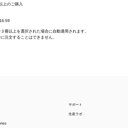
以上のご購入
6:59
で３冊以上を選択された場合に自動適用されます。
時に注文することはできません。
サポート
生産ラボ
ies