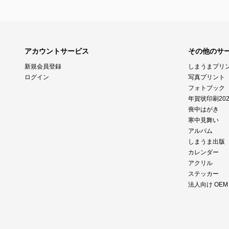
アカウントサービス
その他のサ
新規会員登録
しまうまプリ
ログイン
写真プリント
フォトブック
年賀状印刷202
喪中はがき
寒中見舞い
アルバム
しまうま出版
カレンダー
アクリル
ステッカー
法人向け OE