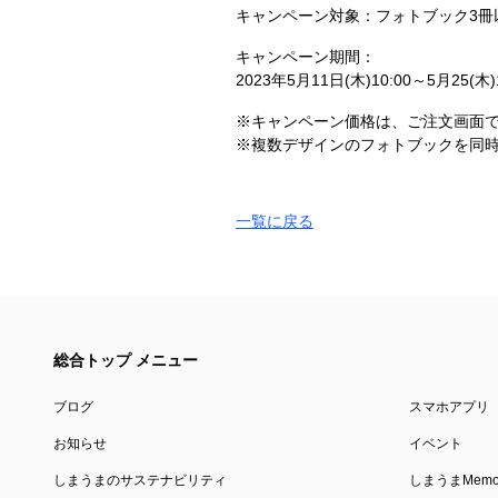
キャンペーン対象：フォトブック3冊
キャンペーン期間：
2023年5月11日(木)10:00～5月25(木)1
※キャンペーン価格は、ご注文画面
※複数デザインのフォトブックを同
一覧に戻る
総合トップ メニュー
ブログ
スマホアプリ
お知らせ
イベント
しまうまのサステナビリティ
しまうまMemor