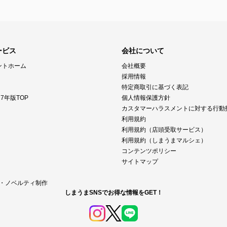
ービス
会社について
ントホーム
会社概要
採用情報
特定商取引に基づく表記
7年版TOP
個人情報保護方針
カスタマーハラスメントに対する行動
利用規約
利用規約（店頭受取サービス）
利用規約（しまうまマルシェ）
コンテンツポリシー
サイトマップ
M・ノベルティ制作
しまうまSNSでお得な情報をGET！