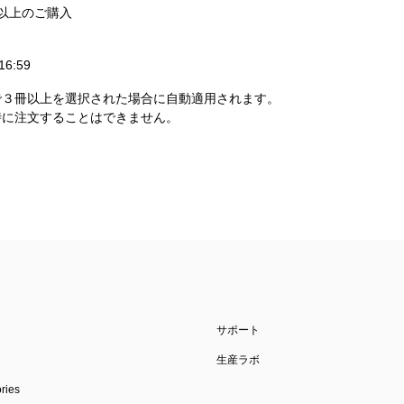
以上のご購入
6:59
で３冊以上を選択された場合に自動適用されます。
時に注文することはできません。
サポート
生産ラボ
ies