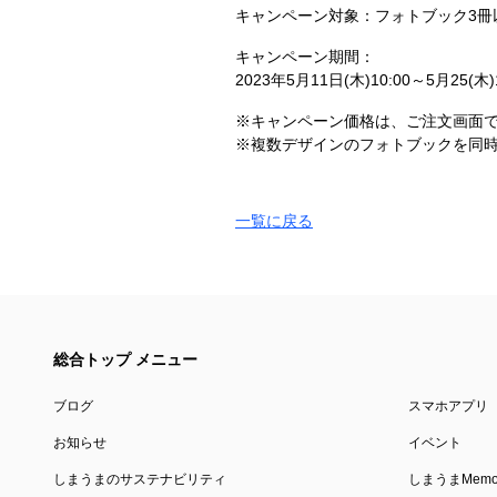
キャンペーン対象：フォトブック3冊
キャンペーン期間：
2023年5月11日(木)10:00～5月25(木)1
※キャンペーン価格は、ご注文画面
※複数デザインのフォトブックを同
一覧に戻る
総合トップ メニュー
ブログ
スマホアプリ
お知らせ
イベント
しまうまのサステナビリティ
しまうまMemor