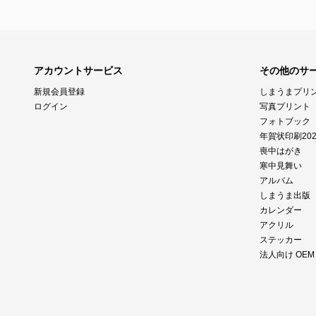
アカウントサービス
その他のサ
新規会員登録
しまうまプリ
ログイン
写真プリント
フォトブック
年賀状印刷202
喪中はがき
寒中見舞い
アルバム
しまうま出版
カレンダー
アクリル
ステッカー
法人向け OE