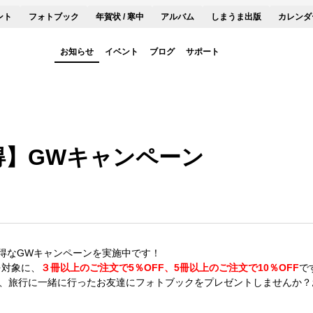
ント
フォトブック
年賀状 / 寒中
アルバム
しまうま出版
カレンダ
お知らせ
イベント
ブログ
サポート
得】GWキャンペーン
得なGWキャンペーンを実施中です！
を対象に、
３冊以上のご注文で5％OFF、5冊以上のご注文で10％OFF
で
母、旅行に一緒に行ったお友達にフォトブックをプレゼントしませんか？