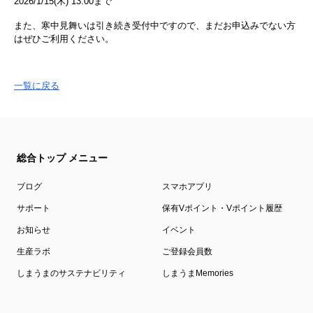
2026/1/15(木) 13:00まで
また、寒中見舞いは引き続き受付中ですので、まだお申込みでない方
はぜひご利用ください。
一覧に戻る
総合トップ メニュー
ブログ
スマホアプリ
サポート
保有Vポイント・Vポイント履歴
お知らせ
イベント
生産ラボ
ご登録会員数
しまうまのサステナビリティ
しまうまMemories