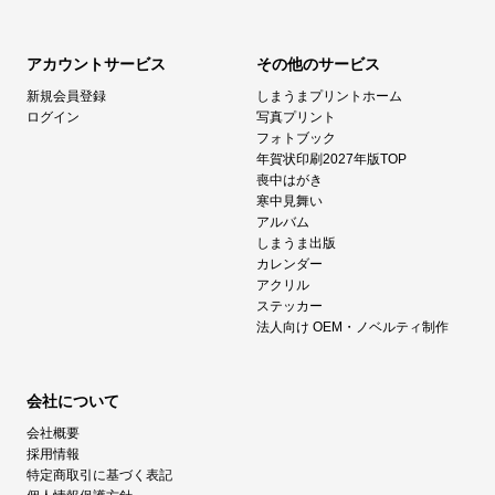
アカウントサービス
その他のサービス
新規会員登録
しまうまプリントホーム
ログイン
写真プリント
フォトブック
年賀状印刷2027年版TOP
喪中はがき
寒中見舞い
アルバム
しまうま出版
カレンダー
アクリル
ステッカー
法人向け OEM・ノベルティ制作
会社について
会社概要
採用情報
特定商取引に基づく表記