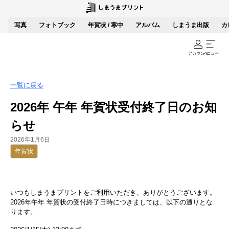
写真
フォトブック
年賀状 / 寒中
アルバム
しまうま出版
カ
アカウント
メニュー
一覧に戻る
2026年 午年 年賀状受付終了日のお知
らせ
2026年1月6日
年賀状
いつもしまうまプリントをご利用いただき、ありがとうございます。
2026年午年 年賀状の受付終了日時につきましては、以下の通りとな
ります。