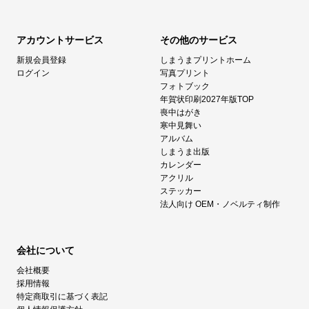
アカウントサービス
その他のサービス
新規会員登録
しまうまプリントホーム
ログイン
写真プリント
フォトブック
年賀状印刷2027年版TOP
喪中はがき
寒中見舞い
アルバム
しまうま出版
カレンダー
アクリル
ステッカー
法人向け OEM・ノベルティ制作
会社について
会社概要
採用情報
特定商取引に基づく表記