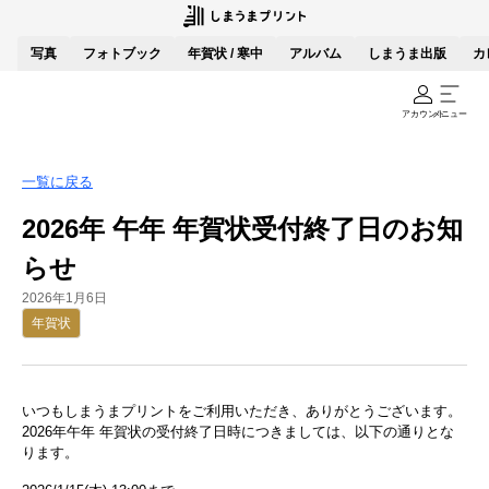
写真
フォトブック
年賀状 / 寒中
アルバム
しまうま出版
カ
アカウント
メニュー
一覧に戻る
2026年 午年 年賀状受付終了日のお知
らせ
2026年1月6日
年賀状
いつもしまうまプリントをご利用いただき、ありがとうございます。
2026年午年 年賀状の受付終了日時につきましては、以下の通りとな
ります。