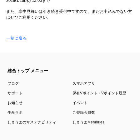
2026/1/15(木) 13:00まで
また、寒中見舞いは引き続き受付中ですので、まだお申込みでない方
はぜひご利用ください。
一覧に戻る
総合トップ メニュー
ブログ
スマホアプリ
サポート
保有Vポイント・Vポイント履歴
お知らせ
イベント
生産ラボ
ご登録会員数
しまうまのサステナビリティ
しまうまMemories