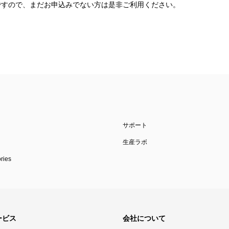
ですので、まだお申込みでない方は是非ご利用ください。
サポート
生産ラボ
ies
ービス
会社について