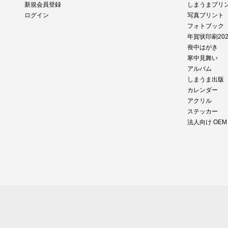
新規会員登録
しまうまプリ
ログイン
写真プリント
フォトブック
年賀状印刷202
喪中はがき
寒中見舞い
アルバム
しまうま出版
カレンダー
アクリル
ステッカー
法人向け OE