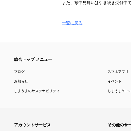
また、寒中見舞いは引き続き受付中
一覧に戻る
総合トップ メニュー
ブログ
スマホアプリ
お知らせ
イベント
しまうまのサステナビリティ
しまうまMemor
アカウントサービス
その他のサ