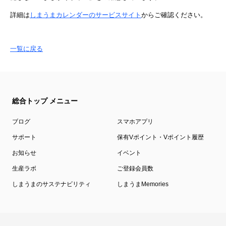
詳細は
しまうまカレンダーのサービスサイト
からご確認ください。
一覧に戻る
総合トップ メニュー
ブログ
スマホアプリ
サポート
保有Vポイント・Vポイント履歴
お知らせ
イベント
生産ラボ
ご登録会員数
しまうまのサステナビリティ
しまうまMemories