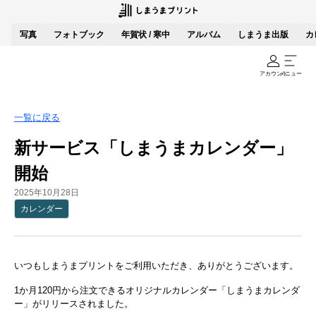
写真
フォトブック
年賀状 / 寒中
アルバム
しまうま出版
カ
アカウント
メニュー
一覧に戻る
新サービス「しまうまカレンダー」
開始
2025年10月28日
カレンダー
いつもしまうまプリントをご利用いただき、ありがとうございます。
1か月120円から注文できるオリジナルカレンダー「しまうまカレンダ
ー」がリリースされました。