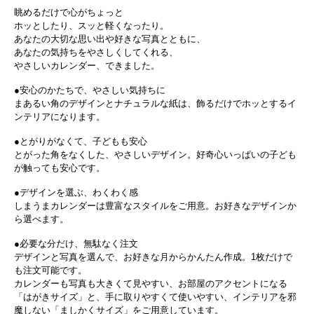
眺めるだけで心がちょっと
ホッとしたり、スッと軽くなったり。
あなたの大切な思い出や好きな写真とともに、
あなたの気持ちをやさしくしてくれる、
やさしいカレンダー、できました。
●安心のかたちで、やさしい気持ちに
まあるい角のデザインとナチュラルな紙は、飾るだけでホッとするイ
ンテリアになります。
●とがりがなくて、子どもも安心
とがった角をなくした、やさしいデザイン。好奇心いっぱいの子ども
が触っても安心です。
●デザインを選ぶ、わくわく感
しまうまカレンダーは豊富なスタイルをご用意。お好きなデザインか
ら選べます。
●必要な分だけ、無駄なく注文
デザインと写真を選んで、お好きな月からかんたん作成。1枚だけで
も注文可能です。
カレンダーも写真も大きくて見やすい、お部屋のアクセントになる
「はがきサイズ」と、手に取りやすくて使いやすい、インテリアを邪
魔しない「ましかくサイズ」をご用意しています。