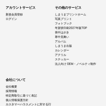
アカウントサービス
その他のサービス
新規会員登録
しまうまプリントホーム
ログイン
写真プリント
フォトブック
年賀状印刷2027年版TOP
喪中はがき
寒中見舞い
アルバム
しまうま出版
カレンダー
アクリル
ステッカー
法人向け OEM・ノベルティ制作
会社について
会社概要
採用情報
特定商取引に基づく表記
個人情報保護方針
カスタマーハラスメントに対する行