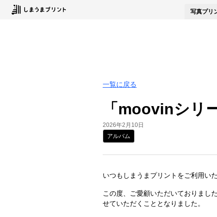
写真
プリ
一覧に戻る
「moovin
2026年2月10日
アルバム
いつもしまうまプリントをご利用い
この度、ご愛顧いただいておりました
せていただくこととなりました。