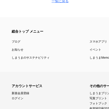
一覧に戻る
総合トップ メニュー
ブログ
スマホアプリ
お知らせ
イベント
しまうまのサステナビリティ
しまうまMemor
アカウントサービス
その他のサ
新規会員登録
しまうまプリ
ログイン
写真プリント
フォトブック
年賀状印刷202