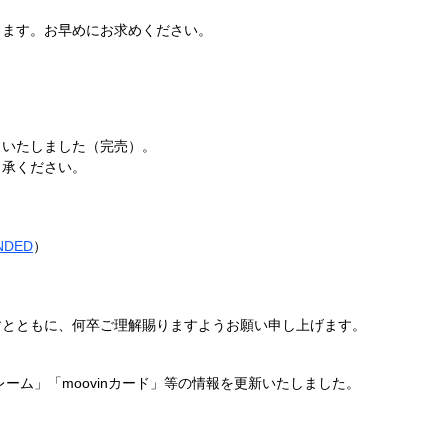
ります。お早めにお求めください。
了いたしました（完売）。
了承ください。
NDED
）
すとともに、何卒ご理解賜りますようお願い申し上げます。
レーム」「moovinカード」等の情報を更新いたしました。