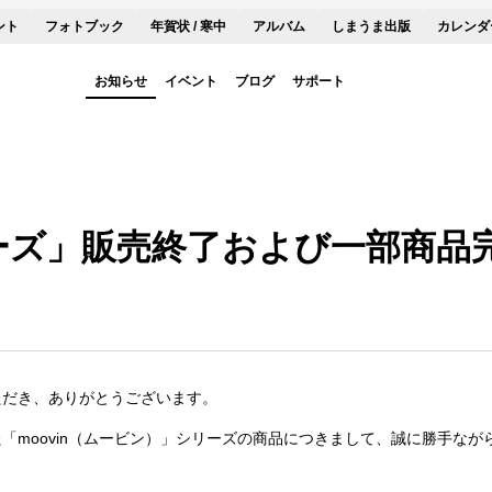
ント
フォトブック
年賀状 / 寒中
アルバム
しまうま出版
カレンダ
お知らせ
イベント
ブログ
サポート
シリーズ」販売終了および一部商
ただき、ありがとうございます。
「moovin（ムービン）」シリーズの商品につきまして、誠に勝手な