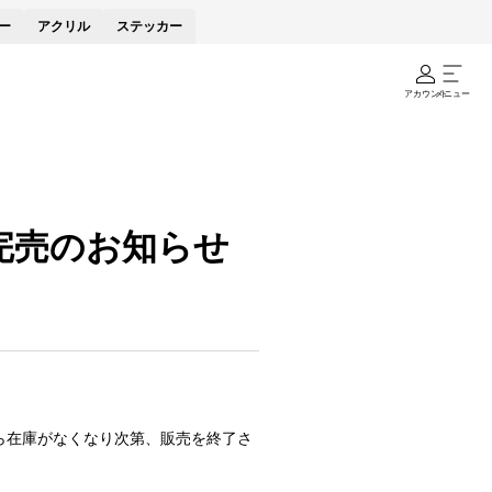
ー
アクリル
ステッカー
アカウント
メニュー
品完売のお知らせ
がら在庫がなくなり次第、販売を終了さ