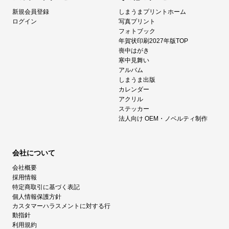
新規会員登録
しまうまプリントホーム
ログイン
写真プリント
フォトブック
年賀状印刷2027年版TOP
喪中はがき
寒中見舞い
アルバム
しまうま出版
カレンダー
アクリル
ステッカー
法人向け OEM・ノベルティ制作
会社について
会社概要
採用情報
特定商取引に基づく表記
個人情報保護方針
カスタマーハラスメントに対する行
動指針
利用規約