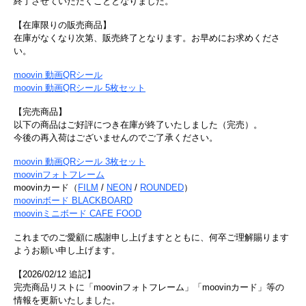
終了させていただくこととなりました。
【在庫限りの販売商品】
在庫がなくなり次第、販売終了となります。お早めにお求めくださ
い。
moovin 動画QRシール
moovin 動画QRシール 5枚セット
【完売商品】
以下の商品はご好評につき在庫が終了いたしました（完売）。
今後の再入荷はございませんのでご了承ください。
moovin 動画QRシール 3枚セット
moovinフォトフレーム
moovinカード（
FILM
/
NEON
/
ROUNDED
）
moovinボード BLACKBOARD
moovinミニボード CAFE FOOD
これまでのご愛顧に感謝申し上げますとともに、何卒ご理解賜ります
ようお願い申し上げます。
【2026/02/12 追記】
完売商品リストに「moovinフォトフレーム」「moovinカード」等の
情報を更新いたしました。