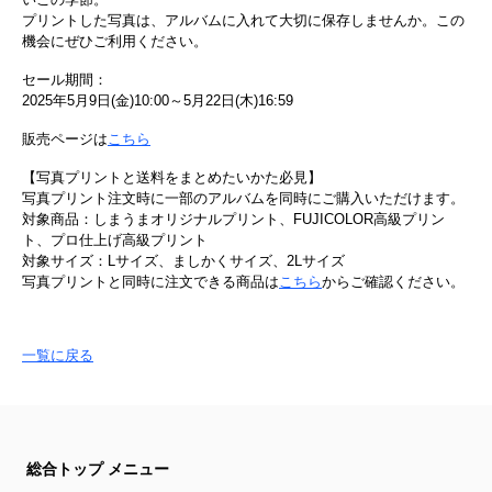
プリントした写真は、アルバムに入れて大切に保存しませんか。この
機会にぜひご利用ください。
セール期間：
2025年5月9日(金)10:00～5月22日(木)16:59
販売ページは
こちら
【写真プリントと送料をまとめたいかた必見】
写真プリント注文時に一部のアルバムを同時にご購入いただけます。
対象商品：しまうまオリジナルプリント、FUJICOLOR高級プリン
ト、プロ仕上げ高級プリント
対象サイズ：Lサイズ、ましかくサイズ、2Lサイズ
写真プリントと同時に注文できる商品は
こちら
からご確認ください。
一覧に戻る
総合トップ メニュー