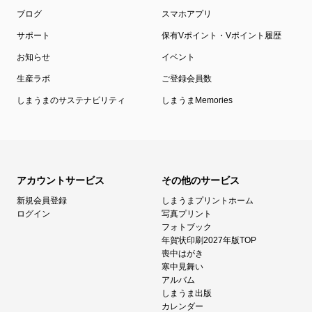
ブログ
スマホアプリ
サポート
保有Vポイント・Vポイント履歴
お知らせ
イベント
生産ラボ
ご登録会員数
しまうまのサステナビリティ
しまうまMemories
アカウントサービス
その他のサービス
新規会員登録
しまうまプリントホーム
ログイン
写真プリント
フォトブック
年賀状印刷2027年版TOP
喪中はがき
寒中見舞い
アルバム
しまうま出版
カレンダー