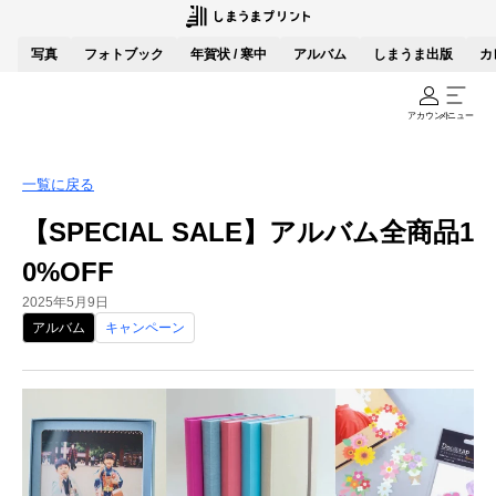
写真
フォトブック
年賀状 / 寒中
アルバム
しまうま出版
カ
アカウント
メニュー
一覧に戻る
【SPECIAL SALE】アルバム全商品1
0%OFF
2025年5月9日
アルバム
キャンペーン