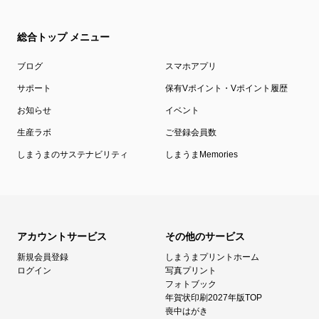
総合トップ メニュー
ブログ
スマホアプリ
サポート
保有Vポイント・Vポイント履歴
お知らせ
イベント
生産ラボ
ご登録会員数
しまうまのサステナビリティ
しまうまMemories
アカウントサービス
その他のサービス
新規会員登録
しまうまプリントホーム
ログイン
写真プリント
フォトブック
年賀状印刷2027年版TOP
喪中はがき