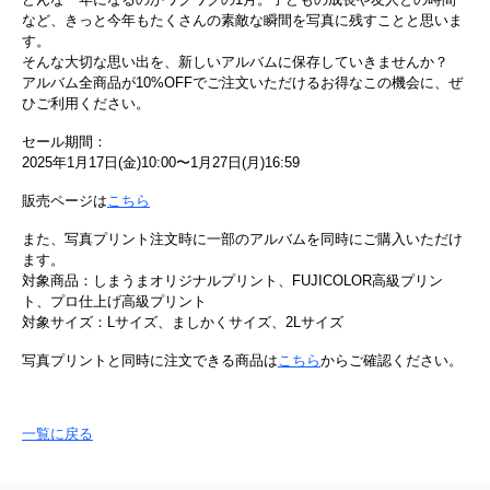
など、きっと今年もたくさんの素敵な瞬間を写真に残すことと思いま
す。
そんな大切な思い出を、新しいアルバムに保存していきませんか？
アルバム全商品が10%OFFでご注文いただけるお得なこの機会に、ぜ
ひご利用ください。
セール期間：
2025年1月17日(金)10:00〜1月27日(月)16:59
販売ページは
こちら
また、写真プリント注文時に一部のアルバムを同時にご購入いただけ
ます。
対象商品：しまうまオリジナルプリント、FUJICOLOR高級プリン
ト、プロ仕上げ高級プリント
対象サイズ：Lサイズ、ましかくサイズ、2Lサイズ
写真プリントと同時に注文できる商品は
こちら
からご確認ください。
一覧に戻る