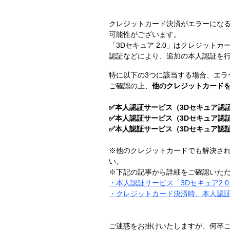
クレジットカード決済がエラーになる
可能性がございます。
「3Dセキュア 2.0」はクレジッ
認証などにより、追加の本人認証を
特に以下の3つに該当する場合、エラ
ご確認の上、
他のクレジットカード
✅本人認証サービス（3Dセキュア認
✅本人認証サービス（3Dセキュア認
✅本人認証サービス（3Dセキュア認
※他のクレジットカードでも解決され
い。
※下記の記事から詳細をご確認いた
・本人認証サービス「3Dセキュア2.
・クレジットカード決済時、本人認
ご迷惑をお掛けいたしますが、何卒