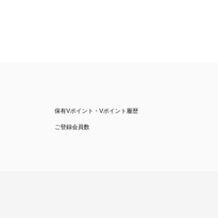
保有Vポイント・Vポイント履歴
ご登録会員数