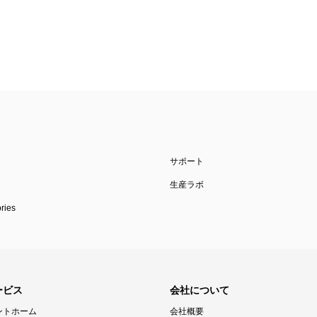
サポート
生産ラボ
ies
ービス
会社について
ントホーム
会社概要