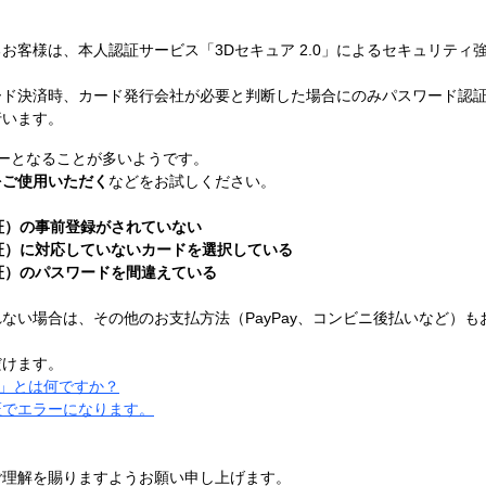
お客様は、本人認証サービス「3Dセキュア 2.0」によるセキュリティ
トカード決済時、カード発行会社が必要と判断した場合にのみパスワード認
行います。
ーとなることが多いようです。
をご使用いただく
などをお試しください。
証）の事前登録がされていない
証）に対応していないカードを選択している
証）のパスワードを間違えている
ない場合は、その他のお支払方法（PayPay、コンビニ後払いなど）
だけます。
0」とは何ですか？
証でエラーになります。
ご理解を賜りますようお願い申し上げます。