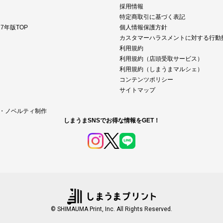
採用情報
特定商取引に基づく表記
7年版TOP
個人情報保護方針
カスタマーハラスメントに対する行動
利用規約
利用規約（店頭受取サービス）
利用規約（しまうまマルシェ）
コンテンツポリシー
サイトマップ
M・ノベルティ制作
しまうまSNSでお得な情報をGET！
© SHIMAUMA Print, Inc. All Rights Reserved.