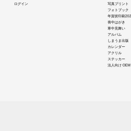
ログイン
写真プリント
フォトブック
年賀状印刷202
喪中はがき
寒中見舞い
アルバム
しまうま出版
カレンダー
アクリル
ステッカー
法人向け OE