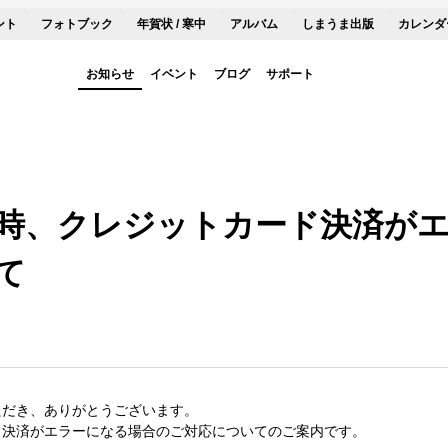
ント
フォトブック
年賀状 / 寒中
アルバム
しまうま出版
カレンダ
お知らせ
イベント
ブログ
サポート
時、クレジットカード決済が
て
ただき、ありがとうございます。
ド決済がエラーになる場合のご対応についてのご案内です。