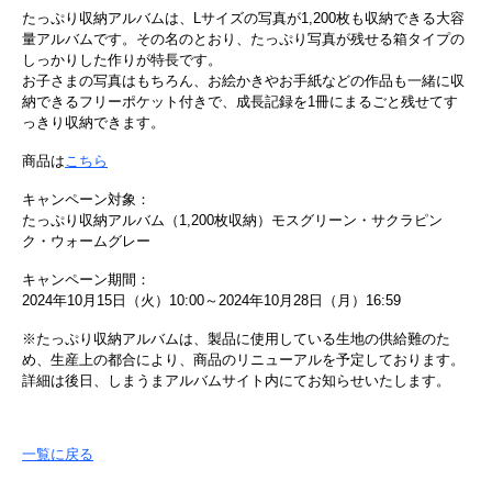
たっぷり収納アルバムは、Lサイズの写真が1,200枚も収納できる大容
量アルバムです。その名のとおり、たっぷり写真が残せる箱タイプの
しっかりした作りが特長です。
お子さまの写真はもちろん、お絵かきやお手紙などの作品も一緒に収
納できるフリーポケット付きで、成長記録を1冊にまるごと残せてす
っきり収納できます。
商品は
こちら
キャンペーン対象：
たっぷり収納アルバム（1,200枚収納）モスグリーン・サクラピン
ク・ウォームグレー
キャンペーン期間：
2024年10月15日（火）10:00～2024年10月28日（月）16:59
※たっぷり収納アルバムは、製品に使用している生地の供給難のた
め、生産上の都合により、商品のリニューアルを予定しております。
詳細は後日、しまうまアルバムサイト内にてお知らせいたします。
一覧に戻る