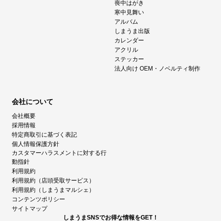
喪中はがき
寒中見舞い
アルバム
しまうま出版
カレンダー
アクリル
ステッカー
法人向け OEM・ノベルティ制作
会社について
会社概要
採用情報
特定商取引に基づく表記
個人情報保護方針
カスタマーハラスメントに対する行
動指針
利用規約
利用規約（店頭受取サービス）
利用規約（しまうまマルシェ）
コンテンツポリシー
サイトマップ
しまうまSNSでお得な情報をGET！