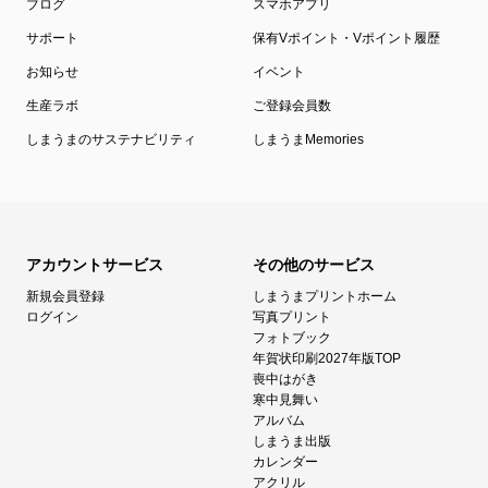
ブログ
スマホアプリ
サポート
保有Vポイント・Vポイント履歴
お知らせ
イベント
生産ラボ
ご登録会員数
しまうまのサステナビリティ
しまうまMemories
アカウントサービス
その他のサービス
新規会員登録
しまうまプリントホーム
ログイン
写真プリント
フォトブック
年賀状印刷2027年版TOP
喪中はがき
寒中見舞い
アルバム
しまうま出版
カレンダー
アクリル