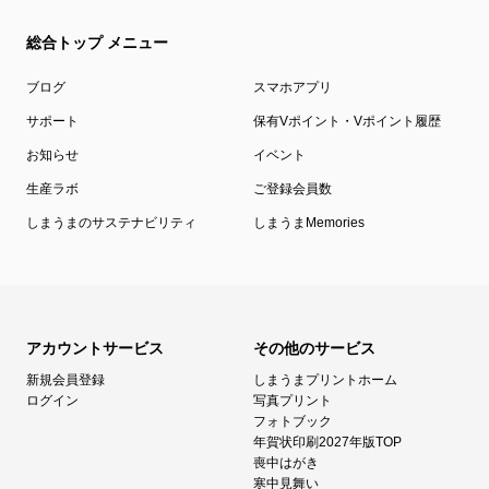
総合トップ メニュー
ブログ
スマホアプリ
サポート
保有Vポイント・Vポイント履歴
お知らせ
イベント
生産ラボ
ご登録会員数
しまうまのサステナビリティ
しまうまMemories
アカウントサービス
その他のサービス
新規会員登録
しまうまプリントホーム
ログイン
写真プリント
フォトブック
年賀状印刷2027年版TOP
喪中はがき
寒中見舞い