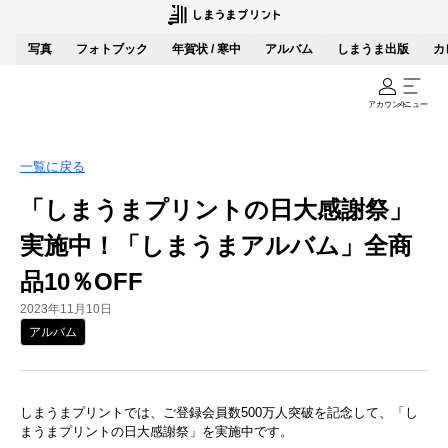
写真
フォトブック
年賀状 / 寒中
アルバム
しまうま出版
カ
アカウント
メニュー
一覧に戻る
「しまうまプリントの日大感謝祭」
実施中！「しまうまアルバム」全商
品10％OFF
2023年11月10日
アルバム
しまうまプリントでは、ご登録会員数500万人突破を記念して、「し
まうまプリントの日大感謝祭」を実施中です。