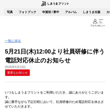
写真
フォトブック
年賀状 / 寒中
アルバム
しまうま出版
カ
アカウント
メニュー
一覧に戻る
5月21日(木)12:00より社員研修に伴う
電話対応休止のお知らせ
2026年5月14日
重要なお知らせ
いつもしまうまプリントをご利用いただき、誠にありがとうございま
す。
誠に勝手ながら下記日程において、社員研修のため電話対応を休止さ
せていただきます。