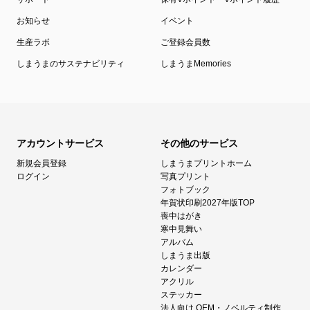
お知らせ
イベント
生産ラボ
ご登録会員数
しまうまのサステナビリティ
しまうまMemories
アカウントサービス
その他のサービス
新規会員登録
しまうまプリントホーム
ログイン
写真プリント
フォトブック
年賀状印刷2027年版TOP
喪中はがき
寒中見舞い
アルバム
しまうま出版
カレンダー
アクリル
ステッカー
法人向け OEM・ノベルティ制作