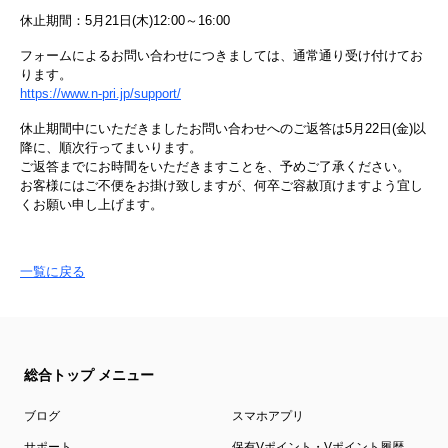
休止期間：5月21日(木)12:00～16:00
フォームによるお問い合わせにつきましては、通常通り受け付けてお
ります。
https://www.n-pri.jp/support/
休止期間中にいただきましたお問い合わせへのご返答は5月22日(金)以
降に、順次行ってまいります。
ご返答までにお時間をいただきますことを、予めご了承ください。
お客様にはご不便をお掛け致しますが、何卒ご容赦頂けますよう宜し
くお願い申し上げます。
一覧に戻る
総合トップ メニュー
ブログ
スマホアプリ
サポート
保有Vポイント・Vポイント履歴