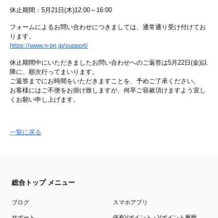
休止期間：5月21日(木)12:00～16:00
フォームによるお問い合わせにつきましては、通常通り受け付けてお
ります。
https://www.n-pri.jp/support/
休止期間中にいただきましたお問い合わせへのご返答は5月22日(金)以
降に、順次行ってまいります。
ご返答までにお時間をいただきますことを、予めご了承ください。
お客様にはご不便をお掛け致しますが、何卒ご容赦頂けますよう宜し
くお願い申し上げます。
一覧に戻る
総合トップ メニュー
ブログ
スマホアプリ
サポート
保有Vポイント・Vポイント履歴