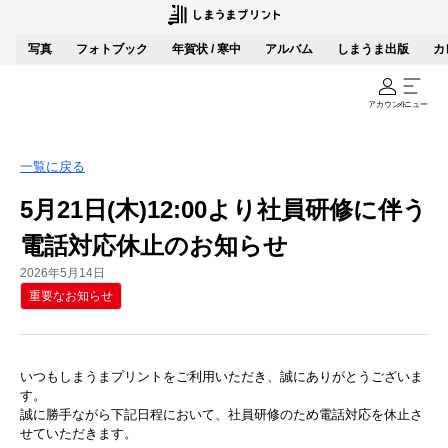
写真
フォトブック
年賀状 / 寒中
アルバム
しまうま出版
カ
アカウント
メニュー
一覧に戻る
5月21日(木)12:00より社員研修に伴う
電話対応休止のお知らせ
2026年5月14日
重要なお知らせ
いつもしまうまプリントをご利用いただき、誠にありがとうございま
す。
誠に勝手ながら下記日程において、社員研修のため電話対応を休止さ
せていただきます。