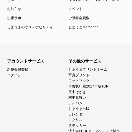
お知らせ
イベント
生産ラボ
ご登録会員数
しまうまのサステナビリティ
しまうまMemories
アカウントサービス
その他のサービス
新規会員登録
しまうまプリントホーム
ログイン
写真プリント
フォトブック
年賀状印刷2027年版TOP
喪中はがき
寒中見舞い
アルバム
しまうま出版
カレンダー
アクリル
ステッカー
法人向け OEM・ノベルティ制作