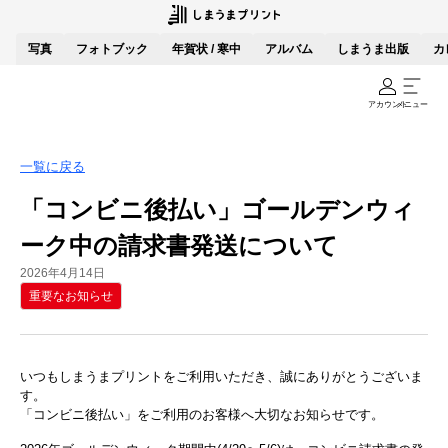
写真
フォトブック
年賀状 / 寒中
アルバム
しまうま出版
カ
アカウント
メニュー
一覧に戻る
「コンビニ後払い」ゴールデンウィ
ーク中の請求書発送について
2026年4月14日
重要なお知らせ
いつもしまうまプリントをご利用いただき、誠にありがとうございま
す。
「コンビニ後払い」をご利用のお客様へ大切なお知らせです。