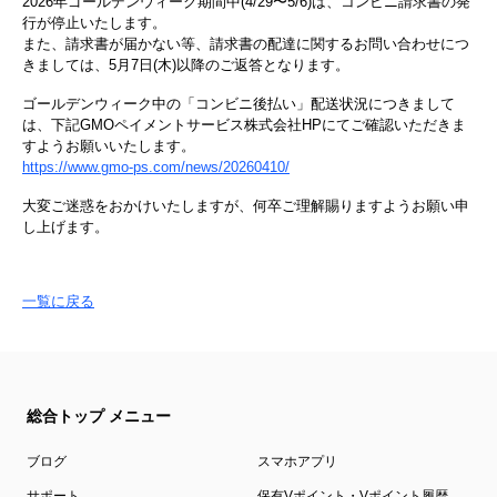
2026年ゴールデンウィーク期間中(4/29〜5/6)は、コンビニ請求書の発
行が停止いたします。
また、請求書が届かない等、請求書の配達に関するお問い合わせにつ
きましては、5月7日(木)以降のご返答となります。
ゴールデンウィーク中の「コンビニ後払い」配送状況につきまして
は、下記GMOペイメントサービス株式会社HPにてご確認いただきま
すようお願いいたします。
https://www.gmo-ps.com/news/20260410/
大変ご迷惑をおかけいたしますが、何卒ご理解賜りますようお願い申
し上げます。
一覧に戻る
総合トップ メニュー
ブログ
スマホアプリ
サポート
保有Vポイント・Vポイント履歴