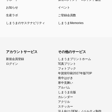
お知らせ
イベント
生産ラボ
ご登録会員数
しまうまのサステナビリティ
しまうまMemories
アカウントサービス
その他のサービス
新規会員登録
しまうまプリントホーム
ログイン
写真プリント
フォトブック
年賀状印刷2027年版TOP
喪中はがき
寒中見舞い
アルバム
しまうま出版
カレンダー
アクリル
ステッカー
法人向け OEM・ノベルティ制作