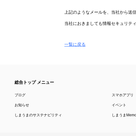
上記のようなメールを、当社から送
当社におきましても情報セキュリテ
一覧に戻る
総合トップ メニュー
ブログ
スマホアプリ
お知らせ
イベント
しまうまのサステナビリティ
しまうまMemor