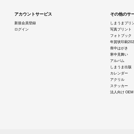
アカウントサービス
その他のサ
新規会員登録
しまうまプリ
ログイン
写真プリント
フォトブック
年賀状印刷202
喪中はがき
寒中見舞い
アルバム
しまうま出版
カレンダー
アクリル
ステッカー
法人向け OE