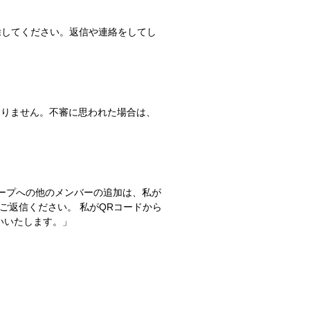
除してください。返信や連絡をしてし
はありません。不審に思われた場合は、
ループへの他のメンバーの追加は、私が
ご返信ください。 私がQRコードから
いいたします。」