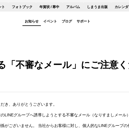
ント
フォトブック
年賀状 / 寒中
アルバム
しまうま出版
カレンダ
お知らせ
イベント
ブログ
サポート
る「不審なメール」にご注意く
ただき、ありがとうございます。
のLINEグループへ誘導しようとする不審なメール（なりすましメール
係がございません。 当社からお客様に対し、個人的なLINEグループ