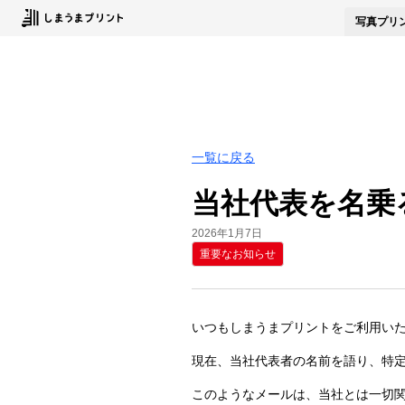
写真
プリ
一覧に戻る
当社代表を名乗
2026年1月7日
重要なお知らせ
いつもしまうまプリントをご利用い
現在、当社代表者の名前を語り、特定
このようなメールは、当社とは一切関