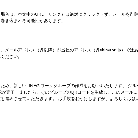
場合は、本文中のURL（リンク）は絶対にクリックせず、メールを削
に巻き込まれる可能性があります。
メールアドレス（@以降）が当社のアドレス（@shimapri.jp）で
認ください。
ため、新しいLINEのワークグループの作成をお願いいたします。 グ
成が完了しましたら、そのグループのQRコードを生成し、このメールに
を進めさせていただきます。 お手数をおかけしますが、よろしくお願