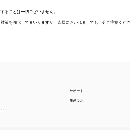
信することは一切ございません。
ィ対策を強化してまいりますが、皆様におかれましても十分ご注意くだ
サポート
生産ラボ
ies