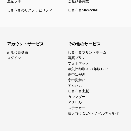
生産ラボ
ご登録会員数
しまうまのサステナビリティ
しまうまMemories
アカウントサービス
その他のサービス
新規会員登録
しまうまプリントホーム
ログイン
写真プリント
フォトブック
年賀状印刷2027年版TOP
喪中はがき
寒中見舞い
アルバム
しまうま出版
カレンダー
アクリル
ステッカー
法人向け OEM・ノベルティ制作