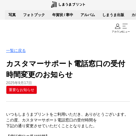
写真
フォトブック
年賀状 / 寒中
アルバム
しまうま出版
カ
アカウント
メニュー
一覧に戻る
カスタマーサポート電話窓口の受付
時間変更のお知らせ
2025年9月17日
重要なお知らせ
いつもしまうまプリントをご利用いただき、ありがとうございます。
この度、カスタマーサポート電話窓口の受付時間を
下記の通り変更させていただくこととなりました。