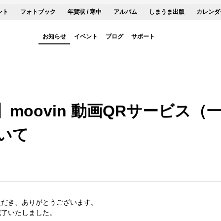
ント
フォトブック
年賀状 / 寒中
アルバム
しまうま出版
カレンダ
お知らせ
イベント
ブログ
サポート
moovin 動画QRサービス（
いて
ただき、ありがとうございます。
完了いたしました。