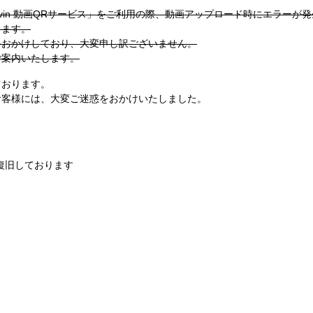
ovin 動画QRサービス」をご利用の際、動画アップロード時にエラーが
ります。
をおかけしており、大変申し訳ございません。
ご案内いたします。
ております。
お客様には、大変ご迷惑をおかけいたしました。
復旧しております