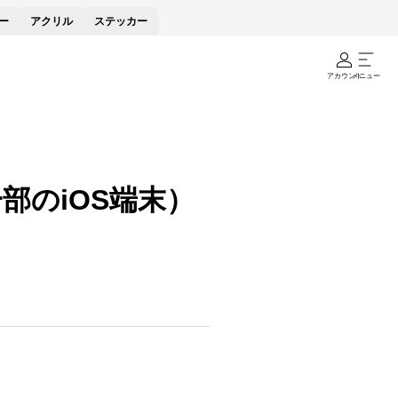
ー
アクリル
ステッカー
アカウント
メニュー
一部のiOS端末）