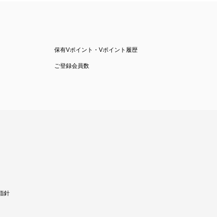
保有Vポイント・Vポイント履歴
ご登録会員数
指針