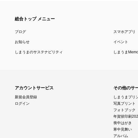
総合トップ メニュー
ブログ
スマホアプリ
お知らせ
イベント
しまうまのサステナビリティ
しまうまMemor
アカウントサービス
その他のサ
新規会員登録
しまうまプリ
ログイン
写真プリント
フォトブック
年賀状印刷202
喪中はがき
寒中見舞い
アルバム