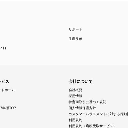
サポート
生産ラボ
ies
ービス
会社について
ントホーム
会社概要
採用情報
特定商取引に基づく表記
7年版TOP
個人情報保護方針
カスタマーハラスメントに対する行動
利用規約
利用規約（店頭受取サービス）