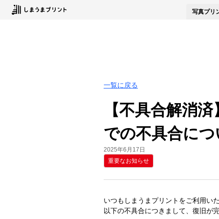
写真
プリ
一覧に戻る
【不具合解消済】
での不具合につ
2025年6月17日
重要なお知らせ
いつもしまうまプリントをご利用い
以下の不具合につきまして、復旧が