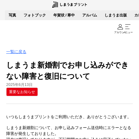
写真
フォトブック
年賀状 / 寒中
アルバム
しまうま出版
カ
アカウント
メニュー
一覧に戻る
しまうま新婚割でお申し込みができ
ない障害と復旧について
2025年6月13日
重要なお知らせ
いつもしまうまプリントをご利用いただき、ありがとうございます。
しまうま新婚割について、お申し込みフォーム送信時にエラーとなる
障害が発生しておりました。