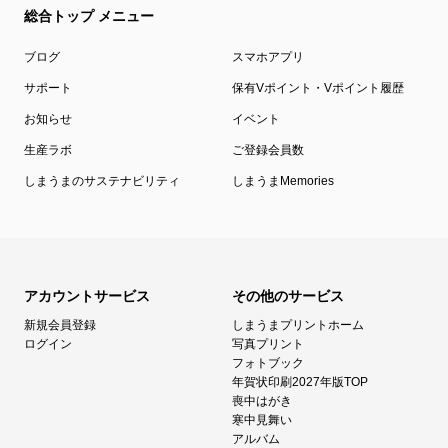
総合トップ メニュー
ブログ
スマホアプリ
サポート
保有Vポイント・Vポイント履歴
お知らせ
イベント
生産ラボ
ご登録会員数
しまうまのサステナビリティ
しまうまMemories
アカウントサービス
その他のサービス
新規会員登録
しまうまプリントホーム
ログイン
写真プリント
フォトブック
年賀状印刷2027年版TOP
喪中はがき
寒中見舞い
アルバム