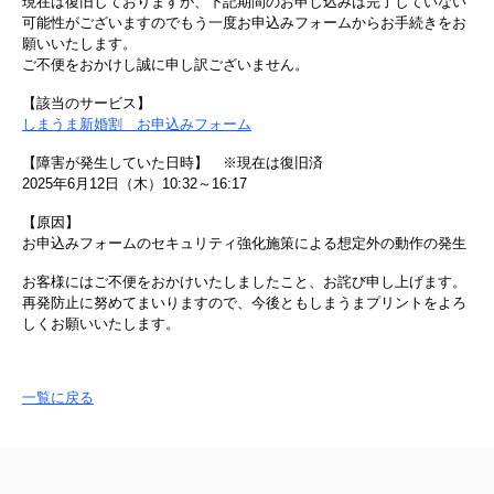
現在は復旧しておりますが、下記期間のお申し込みは完了していない
可能性がございますのでもう一度お申込みフォームからお手続きをお
願いいたします。
ご不便をおかけし誠に申し訳ございません。
【該当のサービス】
しまうま新婚割 お申込みフォーム
【障害が発生していた日時】 ※現在は復旧済
2025年6月12日（木）10:32～16:17
【原因】
お申込みフォームのセキュリティ強化施策による想定外の動作の発生
お客様にはご不便をおかけいたしましたこと、お詫び申し上げます。
再発防止に努めてまいりますので、今後ともしまうまプリントをよろ
しくお願いいたします。
一覧に戻る