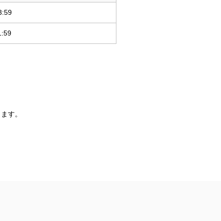
3:59
1:59
します。