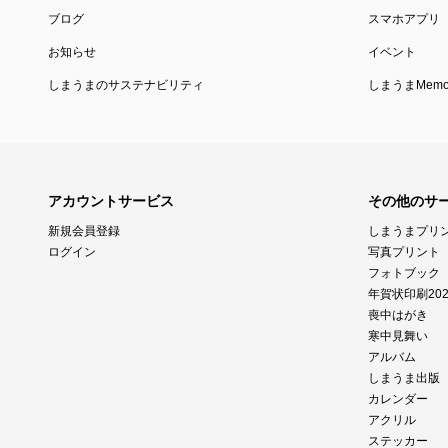
ブログ
スマホアプリ
お知らせ
イベント
しまうまのサステナビリティ
しまうまMemor
アカウントサービス
その他のサ
新規会員登録
しまうまプリ
ログイン
写真プリント
フォトブック
年賀状印刷202
喪中はがき
寒中見舞い
アルバム
しまうま出版
カレンダー
アクリル
ステッカー