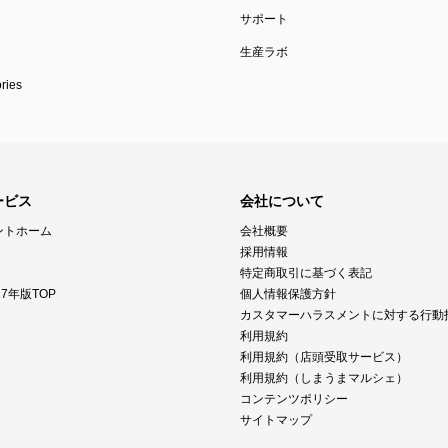
サポート
生産ラボ
ies
ービス
会社について
ントホーム
会社概要
採用情報
特定商取引に基づく表記
7年版TOP
個人情報保護方針
カスタマーハラスメントに対する行動
利用規約
利用規約（店頭受取サービス）
利用規約（しまうまマルシェ）
コンテンツポリシー
サイトマップ