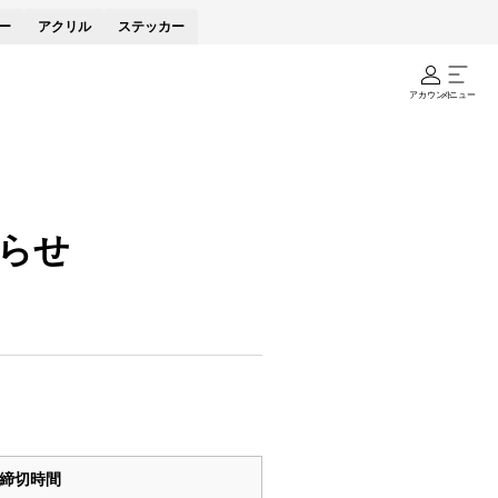
ー
アクリル
ステッカー
アカウント
メニュー
らせ
締切時間