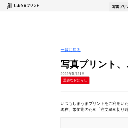
写真
プリ
一覧に戻る
写真プリント、
2025年5月21日
重要なお知らせ
いつもしまうまプリントをご利用い
現在、繁忙期のため「注文締め切り