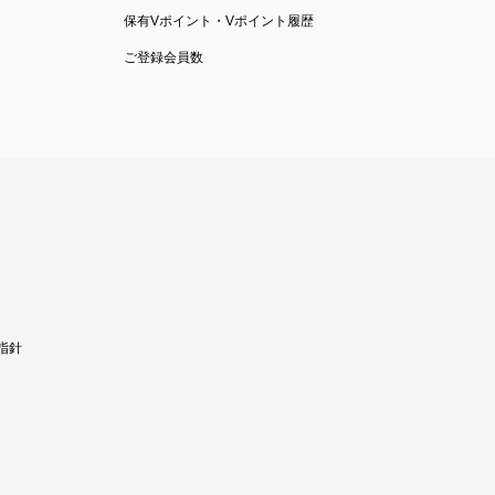
保有Vポイント・Vポイント履歴
ご登録会員数
指針