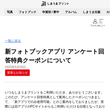
写真
フォトブック
年賀状 / 寒中
アルバム
しまうま出版
カ
アカウント
メニュー
一覧に戻る
新フォトブックアプリ アンケート回
答特典クーポンについて
2025年5月20日
重要なお知らせ
いつもしまうまプリントをご利用いただき、ありがとうございます。
このたび、アンケート回答特典として配布したクーポンにつきまし
て、「新アプリでのみ使用可能」とのご案内をしておりましたが、実
際には旧アプリのPCサイトからもご利用いただける仕様となっており