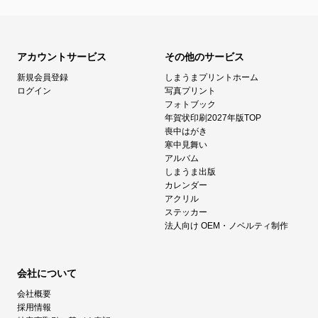
アカウントサービス
その他のサービス
新規会員登録
しまうまプリントホーム
ログイン
写真プリント
フォトブック
年賀状印刷2027年版TOP
喪中はがき
寒中見舞い
アルバム
しまうま出版
カレンダー
アクリル
ステッカー
法人向け OEM・ノベルティ制作
会社について
会社概要
採用情報