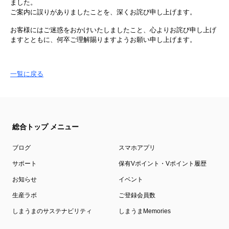
ました。
ご案内に誤りがありましたことを、深くお詫び申し上げます。
お客様にはご迷惑をおかけいたしましたこと、心よりお詫び申し上げ
ますとともに、何卒ご理解賜りますようお願い申し上げます。
一覧に戻る
総合トップ メニュー
ブログ
スマホアプリ
サポート
保有Vポイント・Vポイント履歴
お知らせ
イベント
生産ラボ
ご登録会員数
しまうまのサステナビリティ
しまうまMemories