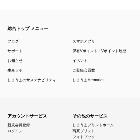
総合トップ メニュー
ブログ
スマホアプリ
サポート
保有Vポイント・Vポイント履歴
お知らせ
イベント
生産ラボ
ご登録会員数
しまうまのサステナビリティ
しまうまMemories
アカウントサービス
その他のサービス
新規会員登録
しまうまプリントホーム
ログイン
写真プリント
フォトブック