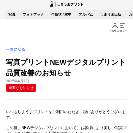
写真
フォトブック
年賀状 / 寒中
アルバム
しまうま出版
カ
アカウント
メニュー
一覧に戻る
写真プリントNEWデジタルプリント
品質改善のお知らせ
2025年4月7日
重要なお知らせ
いつもしまうまプリントをご利用いただき、誠にありがとうございま
す。
この度、NEWデジタルプリントにおいて、お客様により美しい写真プ