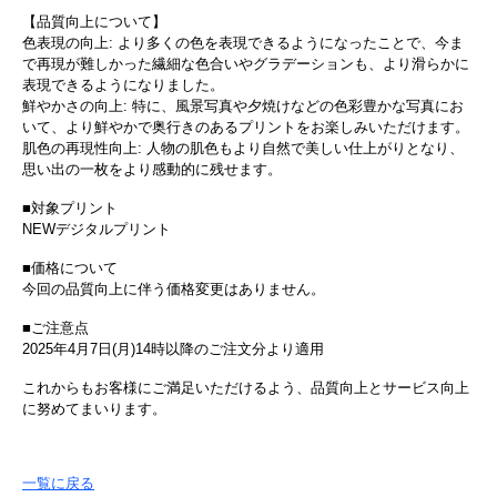
【品質向上について】
色表現の向上: より多くの色を表現できるようになったことで、今ま
で再現が難しかった繊細な色合いやグラデーションも、より滑らかに
表現できるようになりました。
鮮やかさの向上: 特に、風景写真や夕焼けなどの色彩豊かな写真にお
いて、より鮮やかで奥行きのあるプリントをお楽しみいただけます。
肌色の再現性向上: 人物の肌色もより自然で美しい仕上がりとなり、
思い出の一枚をより感動的に残せます。
■対象プリント
NEWデジタルプリント
■価格について
今回の品質向上に伴う価格変更はありません。
■ご注意点
2025年4月7日(月)14時以降のご注文分より適用
これからもお客様にご満足いただけるよう、品質向上とサービス向上
に努めてまいります。
一覧に戻る