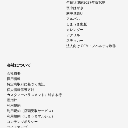
年賀状印刷2027年版TOP
喪中はがき
寒中見舞い
アルバム
しまうま出版
カレンダー
アクリル
ステッカー
法人向け OEM・ノベルティ制作
会社について
会社概要
採用情報
特定商取引に基づく表記
個人情報保護方針
カスタマーハラスメントに対する行
動指針
利用規約
利用規約（店頭受取サービス）
利用規約（しまうまマルシェ）
コンテンツポリシー
サイトマップ