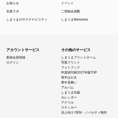
お知らせ
イベント
生産ラボ
ご登録会員数
しまうまのサステナビリティ
しまうまMemories
アカウントサービス
その他のサービス
新規会員登録
しまうまプリントホーム
ログイン
写真プリント
フォトブック
年賀状印刷2027年版TOP
喪中はがき
寒中見舞い
アルバム
しまうま出版
カレンダー
アクリル
ステッカー
法人向け OEM・ノベルティ制作