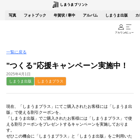
写真
フォトブック
年賀状 / 寒中
アルバム
しまうま出版
カ
アカウント
メニュー
一覧に戻る
"つくる"応援キャンペーン実施中！
2025年4月1日
しまうま出版
しまうまプラス
現在、「しまうまプラス」にてご購入されたお客様には「しまうま出
版」で使える割引クーポンを、
「しまうま出版」でご購入されたお客様には「しまうまプラス」で使
える割引クーポンをプレゼントするキャンペーンを実施しておりま
す。
ぜひこの機会に「しまうまプラス」と「しまうま出版」をご利用いた