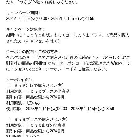
だき、”つくる”体験をお楽しみください。
キャンペーン期間：
2025年4月1日(火)00:00～2025年4月15日(火)23:59
キャンペーン対象者：
期間中に「しまうま出版」もしくは「しまうまプラス」で商品を購入
された方（キャンセルを除く）
クーポンの配布・ご確認方法：
それぞれのサービスでご購入された後の"出荷完了メール"もしくは"ご
到着後の商品の同梱物"から、クーポンコードの記載されたWebページ
にアクセスいただき、クーポンコードをご確認ください。
クーポン内容：
【しまうま出版で購入された方】
利用対象：しまうまプラスの全商品
割引内容：商品総額から20%割引
利用回数：1度のみ
使用期限：2025年4月1日(火)00:00～2025年4月15日(火)23:59
【しまうまプラスで購入された方】
利用対象：しまうま出版の全商品
割引内容：商品総額から20%割引
利用回数：1度のみ