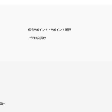
保有Vポイント・Vポイント履歴
ご登録会員数
指針