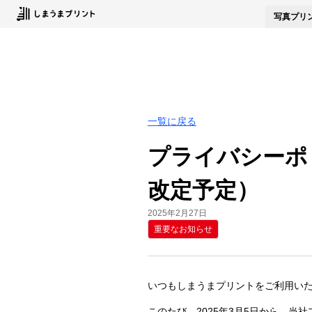
写真
プリ
一覧に戻る
プライバシーポ
改定予定）
2025年2月27日
重要なお知らせ
いつもしまうまプリントをご利用い
このたび、2025年3月5日から、当