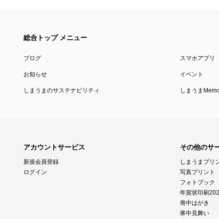
総合トップ メニュー
ブログ
スマホアプリ
お知らせ
イベント
しまうまのサステナビリティ
しまうまMemor
アカウントサービス
その他のサ
新規会員登録
しまうまプリ
ログイン
写真プリント
フォトブック
年賀状印刷202
喪中はがき
寒中見舞い