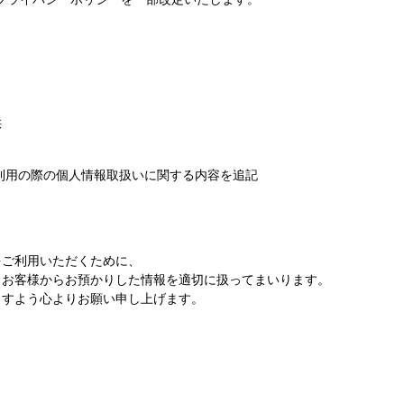
供
ご利用の際の個人情報取扱いに関する内容を追記
をご利用いただくために、
、お客様からお預かりした情報を適切に扱ってまいります。
ますよう心よりお願い申し上げます。