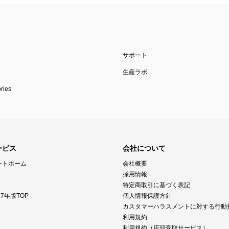
サポート
生産ラボ
ies
ービス
会社について
ントホーム
会社概要
採用情報
特定商取引に基づく表記
7年版TOP
個人情報保護方針
カスタマーハラスメントに対する行動
利用規約
利用規約（店頭受取サービス）