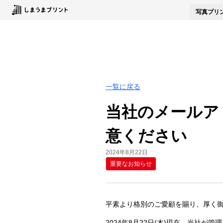
写真
プリ
一覧に戻る
当社のメールア
意ください
2024年8月22日
重要なお知らせ
平素より格別のご愛顧を賜り、厚く
2024年8月22日(木)現在、当