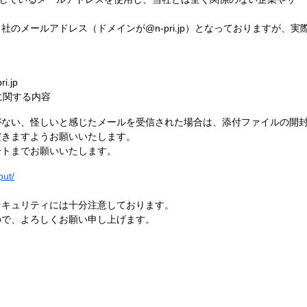
のメールアドレス（ドメインが@n-pri.jp）となっておりますが、
.jp
に関する内容
ない、怪しいと感じたメールを受信された場合は、添付ファイルの開封
だきますようお願いいたします。
ートまでお願いいたします。
put/
セキュリティには十分注意しております。
ので、よろしくお願い申し上げます。