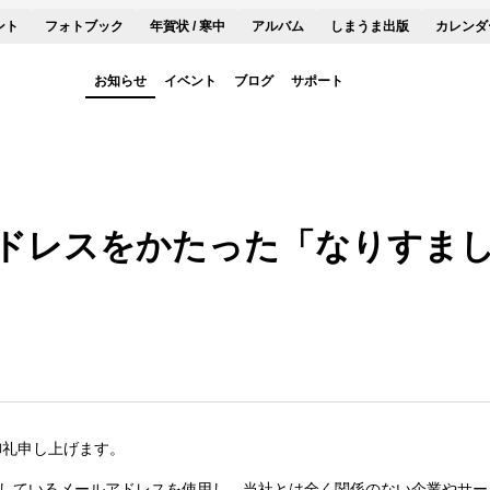
ント
フォトブック
年賀状 / 寒中
アルバム
しまうま出版
カレンダ
お知らせ
イベント
ブログ
サポート
ドレスをかたった「なりすま
御礼申し上げます。
社が管理しているメールアドレスを使用し、当社とは全く関係のない企業やサ