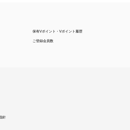
保有Vポイント・Vポイント履歴
ご登録会員数
指針