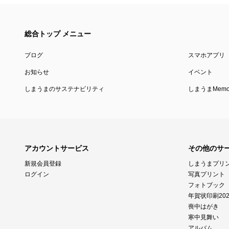
総合トップ メニュー
ブログ
スマホアプリ
お知らせ
イベント
しまうまのサステナビリティ
しまうまMemor
アカウントサービス
その他のサ
新規会員登録
しまうまプリ
ログイン
写真プリント
フォトブック
年賀状印刷202
喪中はがき
寒中見舞い
アルバム