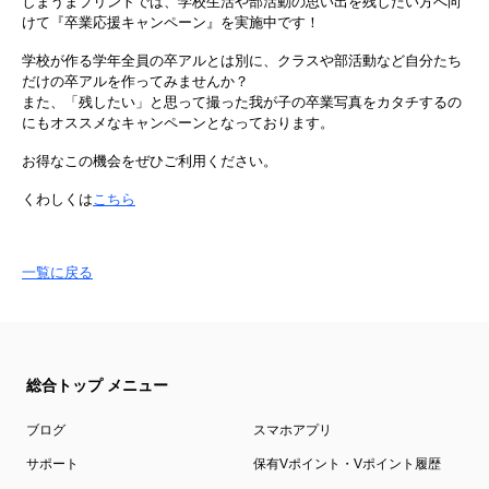
しまうまプリントでは、学校生活や部活動の思い出を残したい方へ向
けて『卒業応援キャンペーン』を実施中です！
学校が作る学年全員の卒アルとは別に、クラスや部活動など自分たち
だけの卒アルを作ってみませんか？
また、「残したい」と思って撮った我が子の卒業写真をカタチするの
にもオススメなキャンペーンとなっております。
お得なこの機会をぜひご利用ください。
くわしくは
こちら
一覧に戻る
総合トップ メニュー
ブログ
スマホアプリ
サポート
保有Vポイント・Vポイント履歴