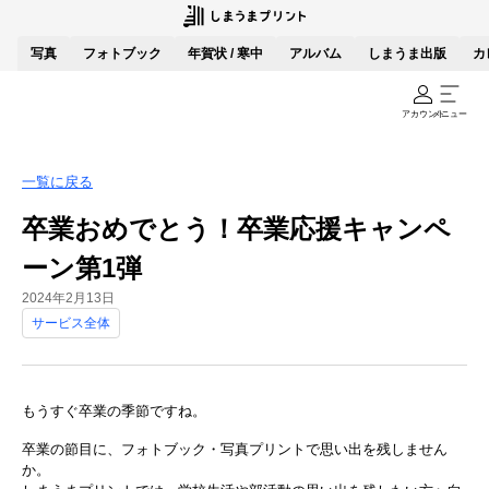
写真
フォトブック
年賀状 / 寒中
アルバム
しまうま出版
カ
アカウント
メニュー
一覧に戻る
卒業おめでとう！卒業応援キャンペ
ーン第1弾
2024年2月13日
サービス全体
もうすぐ卒業の季節ですね。
卒業の節目に、フォトブック・写真プリントで思い出を残しません
か。