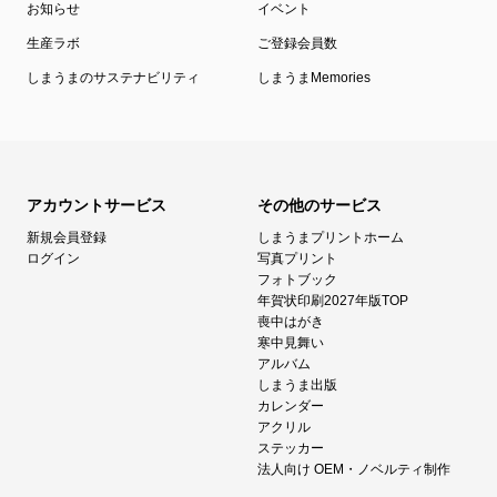
お知らせ
イベント
生産ラボ
ご登録会員数
しまうまのサステナビリティ
しまうまMemories
アカウントサービス
その他のサービス
新規会員登録
しまうまプリントホーム
ログイン
写真プリント
フォトブック
年賀状印刷2027年版TOP
喪中はがき
寒中見舞い
アルバム
しまうま出版
カレンダー
アクリル
ステッカー
法人向け OEM・ノベルティ制作