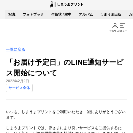
写真
フォトブック
年賀状 / 寒中
アルバム
しまうま出版
カ
アカウント
メニュー
一覧に戻る
「お届け予定日」のLINE通知サービ
ス開始について
2023年2月2日
サービス全体
いつも、しまうまプリントをご利用いただき、誠にありがとうござい
ます。
しまうまプリントでは、皆さまにより良いサービスをご提供するた