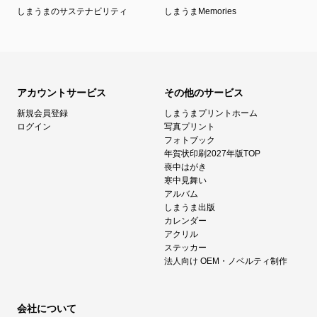
しまうまのサステナビリティ
しまうまMemories
アカウントサービス
その他のサービス
新規会員登録
しまうまプリントホーム
ログイン
写真プリント
フォトブック
年賀状印刷2027年版TOP
喪中はがき
寒中見舞い
アルバム
しまうま出版
カレンダー
アクリル
ステッカー
法人向け OEM・ノベルティ制作
会社について