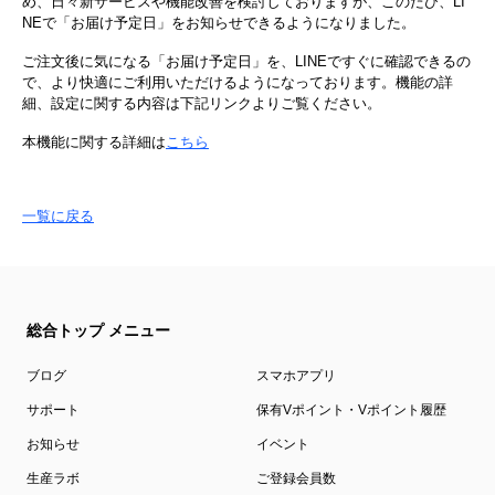
め、日々新サービスや機能改善を検討しておりますが、このたび、LI
NEで「お届け予定日」をお知らせできるようになりました。
ご注文後に気になる「お届け予定日」を、LINEですぐに確認できるの
で、より快適にご利用いただけるようになっております。機能の詳
細、設定に関する内容は下記リンクよりご覧ください。
本機能に関する詳細は
こちら
一覧に戻る
総合トップ メニュー
ブログ
スマホアプリ
サポート
保有Vポイント・Vポイント履歴
お知らせ
イベント
生産ラボ
ご登録会員数