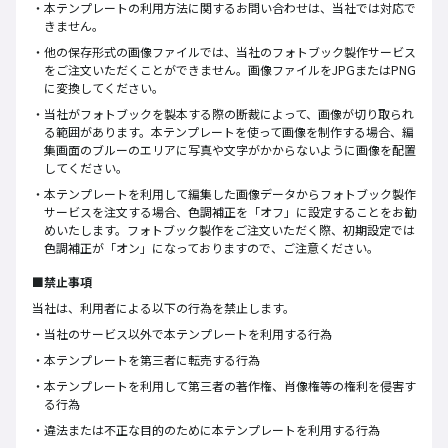
本テンプレートの利用方法に関するお問い合わせは、当社では対応で
きません。
他の保存形式の画像ファイルでは、当社のフォトブック製作サービス
をご注文いただくことができません。画像ファイルをJPGまたはPNG
に変換してください。
当社がフォトブックを製本する際の断裁によって、画像が切り取られ
る範囲があります。本テンプレートを使って画像を制作する場合、編
集画面のブルーのエリアに写真や文字がかからないように画像を配置
してください。
本テンプレートを利用して編集した画像データからフォトブック製作
サービスを注文する場合、色調補正を「オフ」に設定することをお勧
めいたします。フォトブック製作をご注文いただく際、初期設定では
色調補正が「オン」になっておりますので、ご注意ください。
■禁止事項
当社は、利用者による以下の行為を禁止します。
当社のサービス以外で本テンプレートを利用する行為
本テンプレートを第三者に転売する行為
本テンプレートを利用して第三者の著作権、肖像権等の権利を侵害す
る行為
違法または不正な目的のために本テンプレートを利用する行為