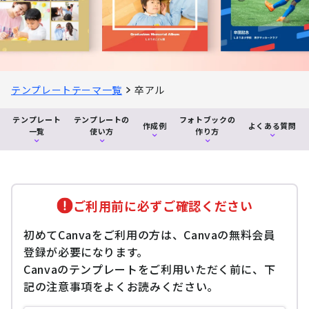
テンプレートテーマ一覧
卒アル
テンプレート
テンプレートの
フォトブックの
作成例
よくある質問
一覧
使い方
作り方
ご利用前に必ずご確認ください
初めてCanvaをご利用の方は、Canvaの無料会員
登録が必要になります。
Canvaのテンプレートをご利用いただく前に、下
記の注意事項をよくお読みください。