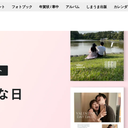
ント
フォトブック
年賀状 / 寒中
アルバム
しまうま出版
カレンダ