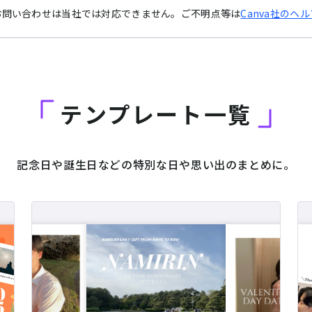
るお問い合わせは当社では対応できません。ご不明点等は
Canva社のヘ
テンプレート一覧
記念日や誕生日などの特別な日や
思い出のまとめに。