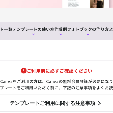
ト
一覧
テンプレートの
使い方
作成例
フォトブックの
作り方
ご利用前に必ずご確認ください
Canvaをご利用の方は、Canvaの無料会員登録が必要にな
テンプレートをご利用いただく前に、下記の注意事項をよくお
テンプレートご利用に関する
注意事項