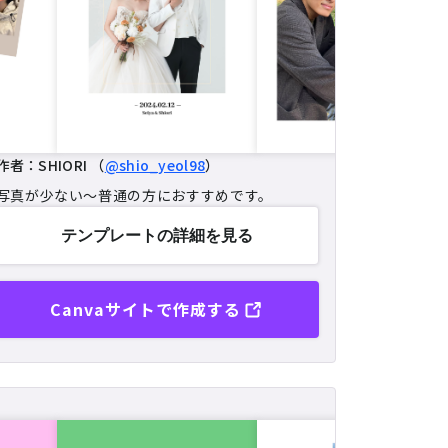
作者：SHIORI （
@shio_yeol98
）
写真が少ない～普通の方におすすめです。
テンプレートの
詳細を見る
Canvaサイトで作成する