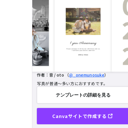
作者：音 / oto （
@_onemunosuke
）
写真が普通～多い方におすすめです。
テンプレートの
詳細を見る
Canvaサイトで作成する