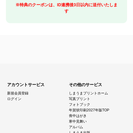
※特典のクーポンは、ID連携後3日以内に送付いたしま
す
アカウントサービス
その他のサービス
新規会員登録
しまうまプリントホーム
ログイン
写真プリント
フォトブック
年賀状印刷2027年版TOP
喪中はがき
寒中見舞い
アルバム
しまうま出版