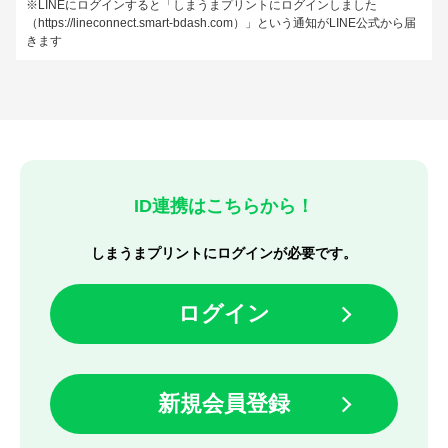
※LINEにログインすると「しまうまプリントにログインしました
（https://lineconnect.smart-bdash.com）」という通知がLINE公式から届
きます
ID連携はこちらから！
しまうまプリントにログインが必要です。
ログイン
新規会員登録