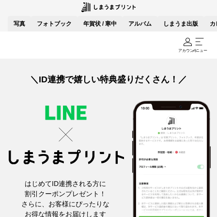
写真
フォトブック
年賀状 / 寒中
アルバム
しまうま出版
カ
アカウント
メニュー
＼ID連携で嬉しい特典盛りだくさん！／
はじめてID連携される方に
割引クーポンプレゼント！
さらに、お客様にぴったりな
お得な情報をお届けします