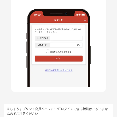
※しまうまプリント会員ページにLINEログインできる機能はございませ
んのでご注意ください