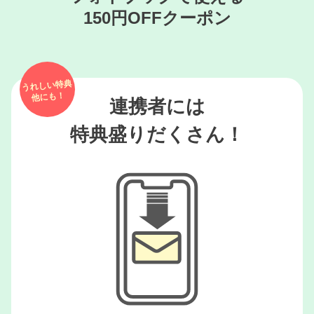
150円OFFクーポン
うれしい特典
他にも！
連携者には
特典盛りだくさん！