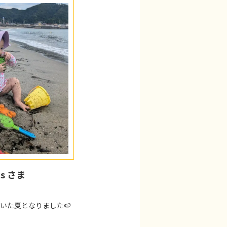
ks さま
いた夏となりました🍉