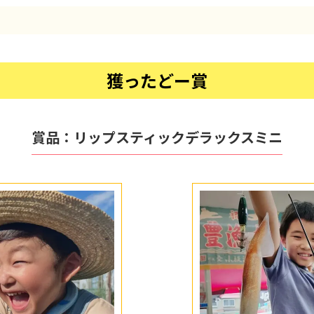
獲ったどー賞
賞品：
リップスティックデラックスミニ