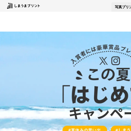
写真
プリ