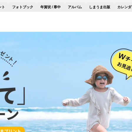
ント
フォトブック
年賀状 / 寒中
アルバム
しまうま出版
カレンダ