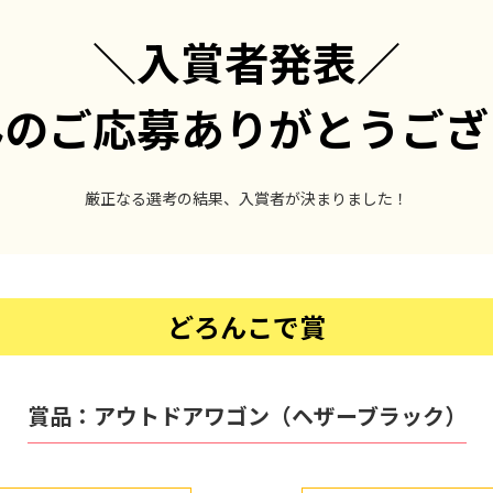
＼入賞者発表／
んのご応募
ありがとうござ
厳正なる選考の結果、入賞者が決まりました！
どろんこで賞
賞品：
アウトドアワゴン（ヘザーブラック）