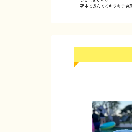
夢中で遊んでるキラキラ笑顔