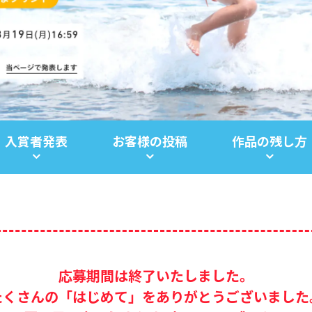
入賞者発表
お客様の投稿
作品の
残し方
応募期間は終了いたしました。
たくさんの「はじめて」を
ありがとうございました