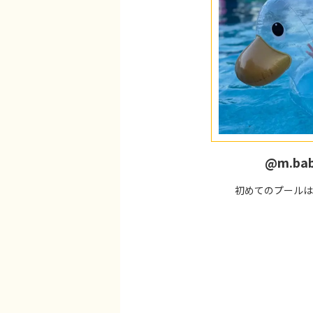
@m.ba
初めてのプールは