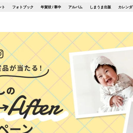
ント
フォトブック
年賀状 / 寒中
アルバム
しまうま出版
カレンダ