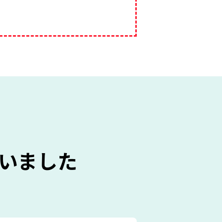
！
いました