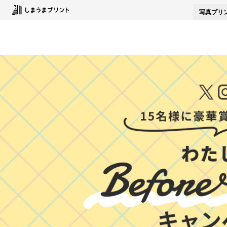
写真
プリ