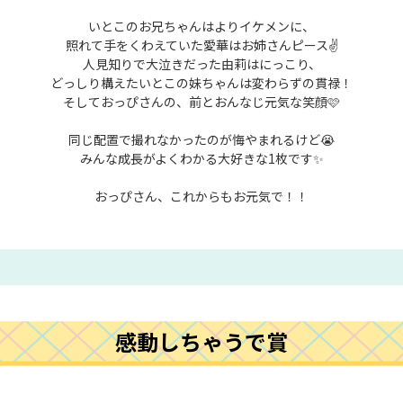
いとこのお兄ちゃんはよりイケメンに、
照れて手をくわえていた愛華はお姉さんピース✌️
人見知りで大泣きだった由莉はにっこり、
どっしり構えたいとこの妹ちゃんは変わらずの貫禄！
そしておっぴさんの、前とおんなじ元気な笑顔🩷
同じ配置で撮れなかったのが悔やまれるけど😭
みんな成長がよくわかる大好きな1枚です✨
おっぴさん、これからもお元気で！！
感動しちゃうで賞