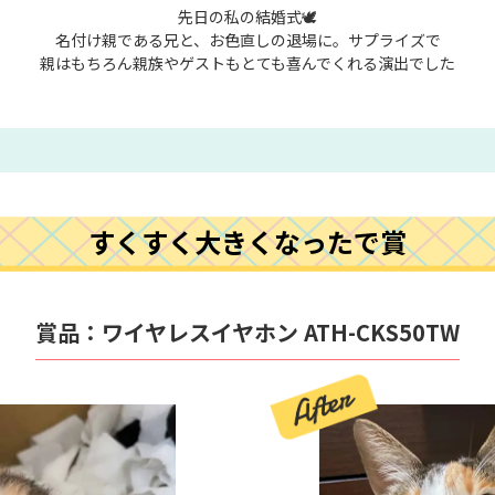
先日の私の結婚式🕊️
名付け親である兄と、お色直しの退場に。サプライズで
親はもちろん親族やゲストもとても喜んでくれる演出でした
すくすく大きくなったで賞
賞品：
ワイヤレスイヤホン
ATH-CKS50TW