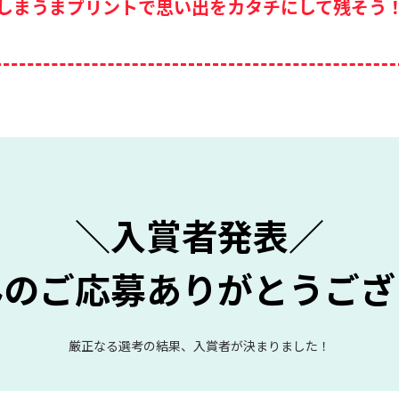
しまうまプリントで
思い出をカタチにして残そう
＼入賞者発表／
んのご応募
ありがとうござ
厳正なる選考の結果、入賞者が決まりました！