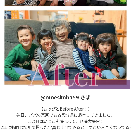
@moesimba59 さま
【おっぴとBefore After！】
先日、パパの実家である宮城県に帰省してきました。
この日はいとこも集まって、ひ孫大集合！
022年にも同じ場所で撮った写真と比べてみると…すごい大きくなってる