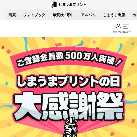
写真
フォトブック
年賀状 / 寒中
アルバム
しまうま出版
カ
アカウント
メニュー