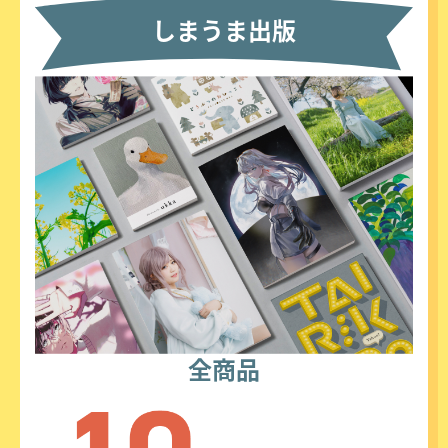
しまうま出版
全商品