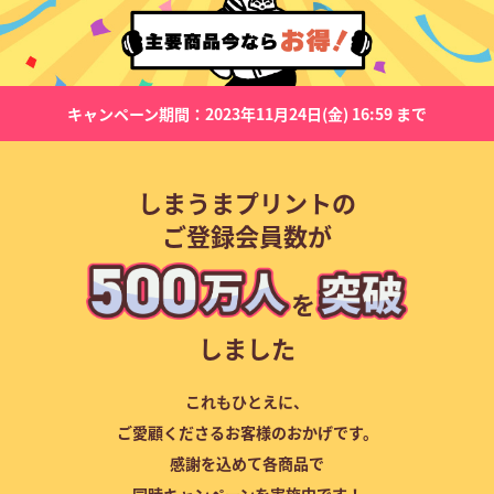
キャンペーン期間：2023年11月24日(金) 16:59 まで
しまうまプリントの
ご登録会員数が
を
しました
これもひとえに、
ご愛顧くださるお客様のおかげです。
感謝を込めて各商品で
同時キャンペーンを実施中です！