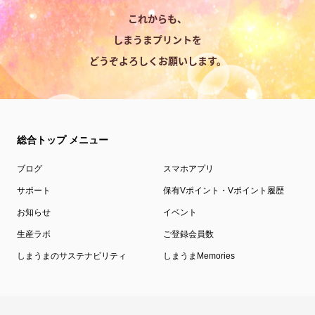
これからも、
しまうまプリントを
どうぞよろしくお願いします。
総合トップ メニュー
ブログ
スマホアプリ
サポート
保有Vポイント・Vポイント履歴
お知らせ
イベント
生産ラボ
ご登録会員数
しまうまのサステナビリティ
しまうまMemories