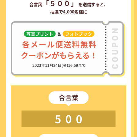
「５００」
合言葉
を送信すると、
抽選で4,000名様に