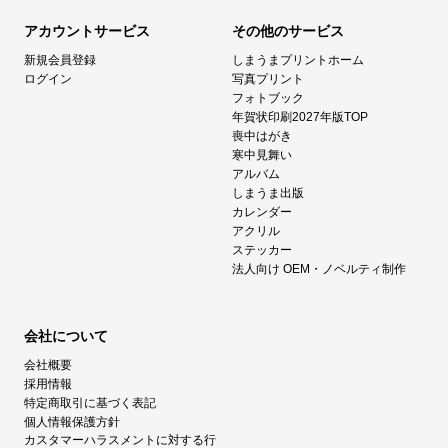
アカウントサービス
その他のサービス
新規会員登録
しまうまプリントホーム
ログイン
写真プリント
フォトブック
年賀状印刷2027年版TOP
喪中はがき
寒中見舞い
アルバム
しまうま出版
カレンダー
アクリル
ステッカー
法人向け OEM・ノベルティ制作
会社について
会社概要
採用情報
特定商取引に基づく表記
個人情報保護方針
カスタマーハラスメントに対する行