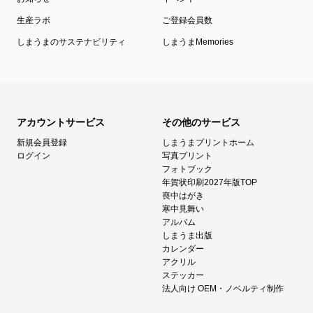
生産ラボ
ご登録会員数
しまうまのサステナビリティ
しまうまMemories
アカウントサービス
その他のサービス
新規会員登録
しまうまプリントホーム
ログイン
写真プリント
フォトブック
年賀状印刷2027年版TOP
喪中はがき
寒中見舞い
アルバム
しまうま出版
カレンダー
アクリル
ステッカー
法人向け OEM・ノベルティ制作