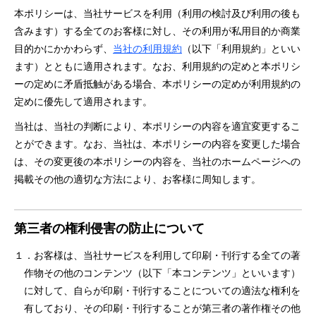
本ポリシーは、当社サービスを利⽤（利⽤の検討及び利⽤の後も
含みます）する全てのお客様に対し、その利⽤が私⽤⽬的か商業
⽬的かにかかわらず、
当社の利⽤規約
（以下「利⽤規約」といい
ます）とともに適⽤されます。なお、利⽤規約の定めと本ポリシ
ーの定めに⽭盾抵触がある場合、本ポリシーの定めが利⽤規約の
定めに優先して適⽤されます。
当社は、当社の判断により、本ポリシーの内容を適宜変更するこ
とができます。なお、当社は、本ポリシーの内容を変更した場合
は、その変更後の本ポリシーの内容を、当社のホームページへの
掲載その他の適切な⽅法により、お客様に周知します。
第三者の権利侵害の防⽌について
１．お客様は、当社サービスを利⽤して印刷・刊⾏する全ての著
作物その他のコンテンツ（以下「本コンテンツ」といいます）
に対して、⾃らが印刷・刊⾏することについての適法な権利を
有しており、その印刷・刊⾏することが第三者の著作権その他