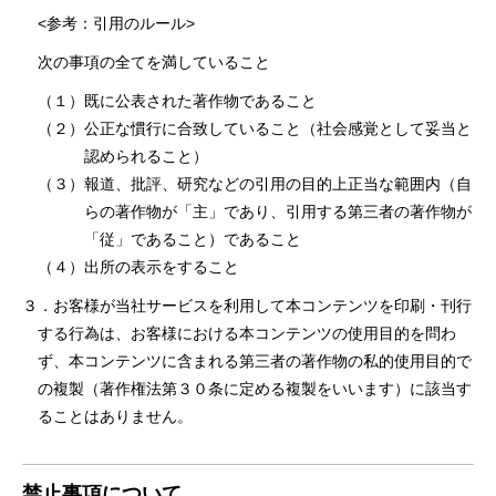
<参考：引⽤のルール>
次の事項の全てを満していること
（１）既に公表された著作物であること
（２）公正な慣⾏に合致していること（社会感覚として妥当と
認められること）
（３）報道、批評、研究などの引⽤の⽬的上正当な範囲内（⾃
らの著作物が「主」であり、引⽤する第三者の著作物が
「従」であること）であること
（４）出所の表⽰をすること
３．お客様が当社サービスを利⽤して本コンテンツを印刷・刊⾏
する⾏為は、お客様における本コンテンツの使⽤⽬的を問わ
ず、本コンテンツに含まれる第三者の著作物の私的使⽤⽬的で
の複製（著作権法第３０条に定める複製をいいます）に該当す
ることはありません。
禁⽌事項について