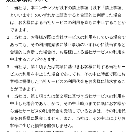
１．当社は、本コンテンツが以下の禁⽌事項（以下「禁⽌事項」
といいます）のいずれかに該当すると合理的に判断した場合
は、お客様による当社サービスの利⽤を直ちに中⽌することが
できます。
２．当社は、お客様が既に当社サービスの利⽤をしている場合で
あっても、その利⽤開始後に禁⽌事項のいずれかに該当すると
合理的に判断した場合は、お客様による当社サービスの利⽤を
中⽌することができます。
３．当社は、第１項または前項に基づきお客様に対する当社サー
ビスの利⽤を中⽌した場合であっても、その中⽌時点で既にお
客様に提供した当社サービスの利⽤代⾦をお客様に請求するこ
とができます。
４．当社は、第１項または第２項に基づき当社サービスの利⽤を
中⽌した場合であり、かつ、その中⽌時点までに既にお客様か
ら当社サービスの利⽤代⾦を受領しているときは、その利⽤代
⾦をお客様に返⾦しません。また、当社は、その中⽌によりお
客様に⽣じた損害を賠償しません。