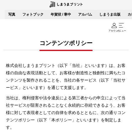
写真
フォトブック
年賀状 / 寒中
アルバム
しまうま出版
カ
アカウント
メニュー
コンテンツポリシー
株式会社しまうまプリント（以下「当社」といいます）は、お客
様の⾃由な表現活動として、お客様が創造性と独創性に満ちたコ
ンテンツを製作されることを、当社の各サービス（以下「当社サ
ービス」といいます）を通じて⽀援します。
当社は、権利侵害や法令違反による第三者からの申⽴によって当
社サービスが阻害されることなく永続的に存続できるよう、お客
様に対して表現者としての⾃律を求めるとともに、次の通りコン
テンツポリシー（以下「本ポリシー」といいます）を制定しま
す。