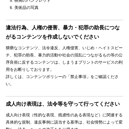
映画のパンフレット
美術品の写真
違法行為、人権の侵害、暴力・犯罪の助長につな
がるコンテンツを作成しないでください
猥褻なコンテンツ、法令違反、人権侵害、いじめ・ヘイトスピー
チ、犯罪の助長、暴力的活動や社会の混乱につながるもの等の公
序良俗に反するコンテンツは、しまうまプリントのサービスの利
用をお断りしております。
詳しくは、コンテンツポリシーの「禁止事項」をご確認くださ
い。
成人向け表現は、法令等を守って行ってください
成人向け表現（性的な表現、残虐性のある表現など）に関連する
具体的な規制、違反事例に該当する基準は、社会情勢によって変