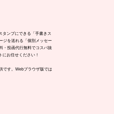
をスタンプにできる「手書きス
ージを送れる「個別メッセー
料・投函代行無料でコスパ抜
ントにお任せください！
供です。Webブラウザ版では