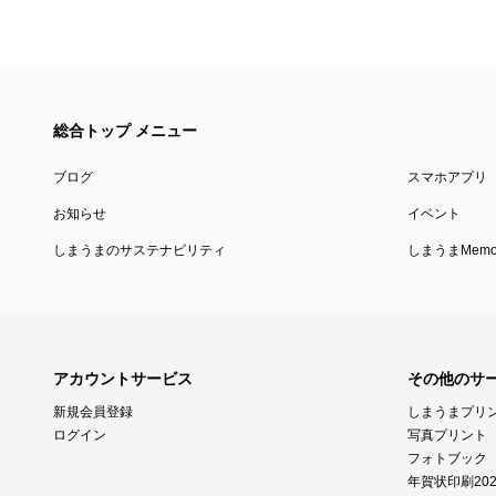
総合トップ メニュー
ブログ
スマホアプリ
お知らせ
イベント
しまうまのサステナビリティ
しまうまMemor
アカウントサービス
その他のサ
新規会員登録
しまうまプリ
ログイン
写真プリント
フォトブック
年賀状印刷202