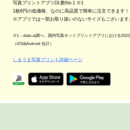
写真プリントアプリDL数No.1 ※1
1枚6円の低価格、なのに高品質で簡単に注文できます！
※アプリでは一部お取り扱いのないサイズもございます
※1：data.ai調べ。国内写真ネットプリントアプリにおける20
（iOS&Android 合計）
しまうま写真プリント詳細ページ