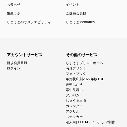
お知らせ
イベント
生産ラボ
ご登録会員数
しまうまのサステナビリティ
しまうまMemories
アカウントサービス
その他のサービス
新規会員登録
しまうまプリントホーム
ログイン
写真プリント
フォトブック
年賀状印刷2027年版TOP
喪中はがき
寒中見舞い
アルバム
しまうま出版
カレンダー
アクリル
ステッカー
法人向け OEM・ノベルティ制作