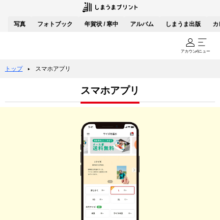
写真
フォトブック
年賀状 / 寒中
アルバム
しまうま出版
カ
アカウント
メニュー
トップ
スマホアプリ
スマホアプリ