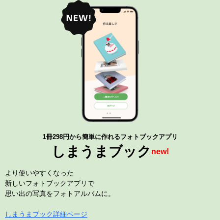
1冊298円から簡単に作れるフォトブックアプリ
しまうまブック
new!
より使いやすくなった
新しいフォトブックアプリで
思い出の写真をフォトアルバムに。
しまうまブック詳細ページ