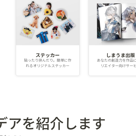
ステッカー
しまうま出版
貼ったり挟んだり。簡単に作
あなたの創造力を作品
れるオリジナルステッカー
リエイター向けサー
デアを
紹介します