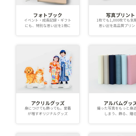
フォトブック
写真プリント
イベント・成長記録・ギフト
1枚でも1,000枚でも気
にも、特別な思い出を1冊に
思い出を高品質プリン
アクリルグッズ
アルバムグッ
身につけても飾っても。愛着
撮った写真をもっと身
が増すオリジナルグッズ
しまう、飾る、贈