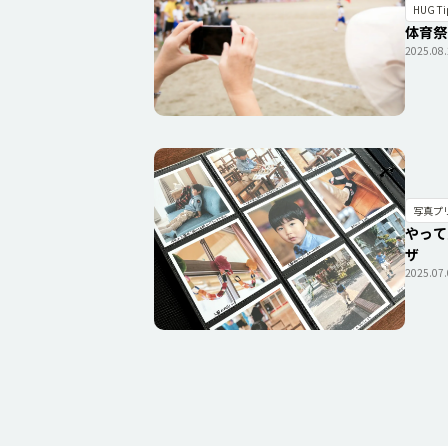
HUG Ti
体育祭
2025.08
写真プ
やって
ザ
2025.07