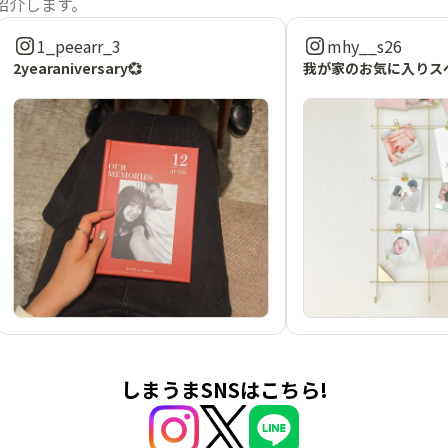
紹介します。
1_peearr_3
mhy__s26
2yearaniversary💞
我が家のお気に入りスペ
しまうまSNSはこちら!