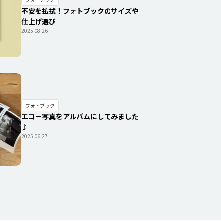
不安を払拭！フォトブックのサイズや
仕上げ選び
2025.08.26
フォトブック
エコー写真をアルバムにしてみました
♪
2025.06.27