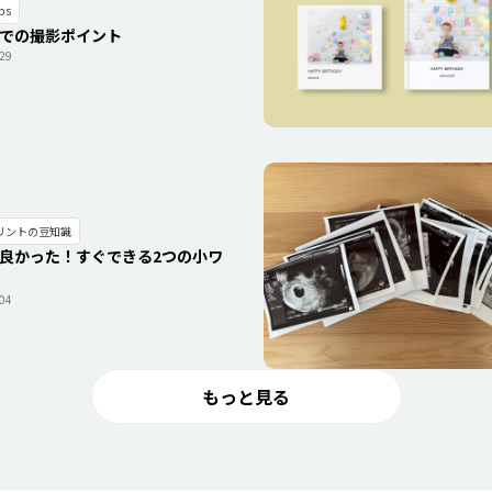
ps
での撮影ポイント
.29
リントの豆知識
良かった！すぐできる2つの小ワ
.04
もっと見る