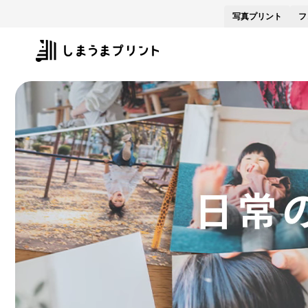
写真
プリント
フ