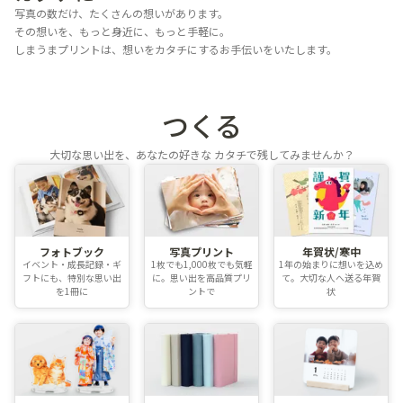
写真の数だけ、たくさんの想いがあります。
その想いを、もっと身近に、もっと手軽に。
しまうまプリントは、想いをカタチにするお手伝いをいたします。
つくる
大切な思い出を、あなたの好きな
カタチで残してみませんか？
フォトブック
写真プリント
年賀状/寒中
イベント・成長記録・ギ
1枚でも1,000枚でも気軽
1年の始まりに想いを込め
フトにも、特別な思い出
に。思い出を高品質プリ
て。大切な人へ送る年賀
を1冊に
ントで
状