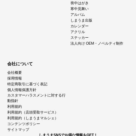
喪中はがき
寒中見舞い
アルバム
しまうま出版
カレンダー
アクリル
ステッカー
法人向け OEM・ノベルティ制作
会社について
会社概要
採用情報
特定商取引に基づく表記
個人情報保護方針
カスタマーハラスメントに対する行
動指針
利用規約
利用規約（店頭受取サービス）
利用規約（しまうまマルシェ）
コンテンツポリシー
サイトマップ
しまうまSNSでお得な情報をGET！