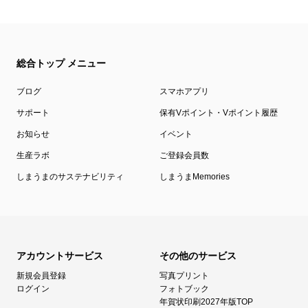
をご確認ください。
注文方法やよくある質問ページもご用意していますので、もし注文時に
迷っても安心です！
総合トップ メニュー
ブログ
スマホアプリ
サポート
保有Vポイント・Vポイント履歴
お知らせ
イベント
生産ラボ
ご登録会員数
しまうまのサステナビリティ
しまうまMemories
アカウントサービス
その他のサービス
新規会員登録
写真プリント
ログイン
フォトブック
年賀状印刷2027年版TOP