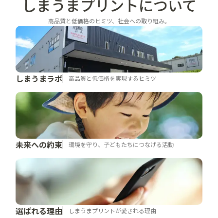
しまうまプリントに
ついて
高品質と低価格のヒミツ、社会への取り組み。
しまうまラボ
高品質と低価格を実現するヒミツ
未来への約束
環境を守り、子どもたちにつなげる活動
選ばれる理由
しまうまプリントが愛される理由