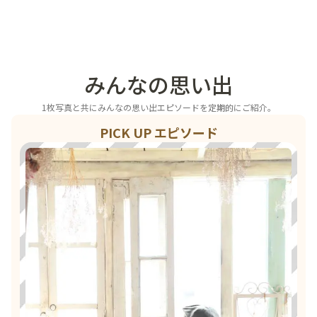
みんなの思い出
1枚写真と共にみんなの思い出エピソードを定期的にご紹介。
PICK UP エピソード