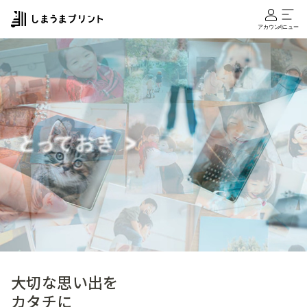
アカウント
メニュー
大切な思い出を
カタチに