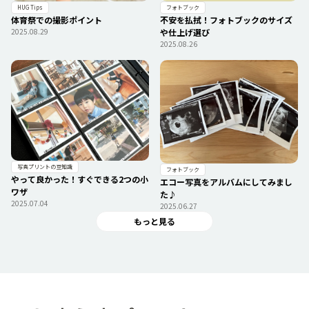
フォトブック
HUG Tips
不安を払拭！フォトブックのサイズ
体育祭での撮影ポイント
や仕上げ選び
2025.08.29
2025.08.26
写真プリントの豆知識
フォトブック
やって良かった！すぐできる2つの小
エコー写真をアルバムにしてみまし
ワザ
た♪
2025.07.04
2025.06.27
もっと見る