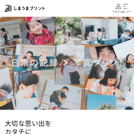
アカウント
メニュー
大切な思い出を
カタチに