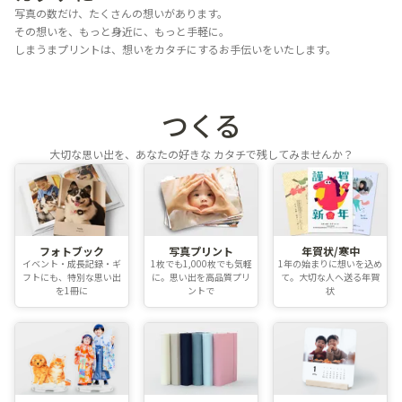
写真の数だけ、たくさんの想いがあります。
その想いを、もっと身近に、もっと手軽に。
しまうまプリントは、想いをカタチにするお手伝いをいたします。
つくる
大切な思い出を、あなたの好きな
カタチで残してみませんか？
フォトブック
写真プリント
年賀状/寒中
イベント・成長記録・ギ
1枚でも1,000枚でも気軽
1年の始まりに想いを込め
フトにも、特別な思い出
に。思い出を高品質プリ
て。大切な人へ送る年賀
を1冊に
ントで
状