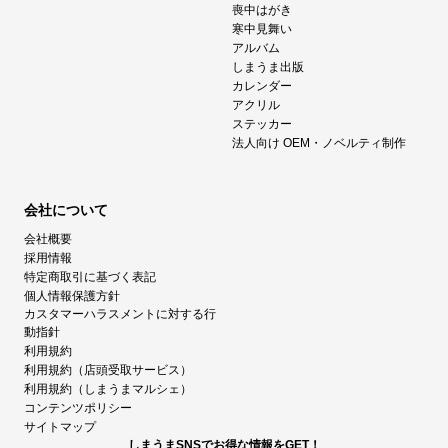
喪中はがき
寒中見舞い
アルバム
しまうま出版
カレンダー
アクリル
ステッカー
法人向け OEM・ノベルティ制作
会社について
会社概要
採用情報
特定商取引に基づく表記
個人情報保護方針
カスタマーハラスメントに対する行
動指針
利用規約
利用規約（店頭受取サービス）
利用規約（しまうまマルシェ）
コンテンツポリシー
サイトマップ
しまうまSNSでお得な情報をGET！