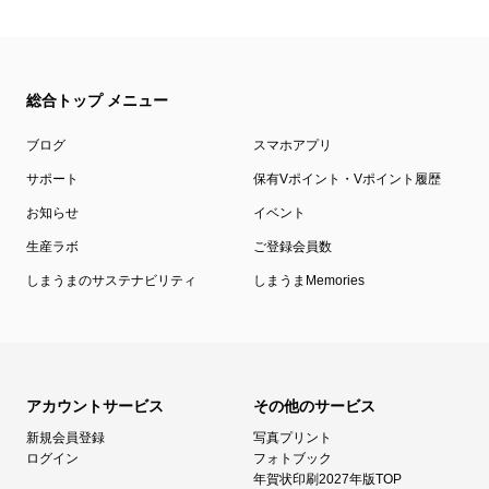
をご確認ください。
注文方法やよくある質問ページもご用意していますので、もし注文時に
迷っても安心です！
総合トップ メニュー
ブログ
スマホアプリ
サポート
保有Vポイント・Vポイント履歴
お知らせ
イベント
生産ラボ
ご登録会員数
しまうまのサステナビリティ
しまうまMemories
アカウントサービス
その他のサービス
新規会員登録
写真プリント
ログイン
フォトブック
年賀状印刷2027年版TOP