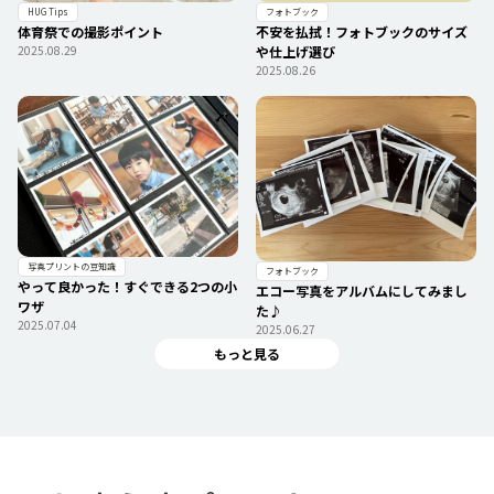
フォトブック
HUG Tips
不安を払拭！フォトブックのサイズ
体育祭での撮影ポイント
や仕上げ選び
2025.08.29
2025.08.26
写真プリントの豆知識
フォトブック
やって良かった！すぐできる2つの小
エコー写真をアルバムにしてみまし
ワザ
た♪
2025.07.04
2025.06.27
もっと見る