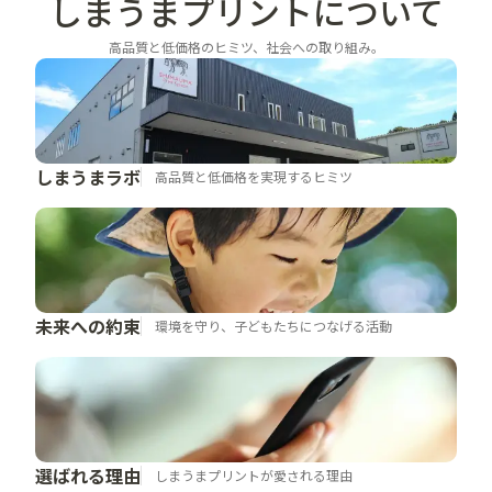
しまうまプリントに
ついて
高品質と低価格のヒミツ、社会への取り組み。
しまうまラボ
高品質と低価格を実現するヒミツ
未来への約束
環境を守り、子どもたちにつなげる活動
選ばれる理由
しまうまプリントが愛される理由